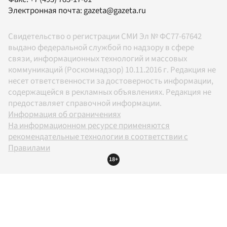
Электронная почта:
gazeta@gazeta.ru
Свидетельство о регистрации СМИ Эл № ФС77-67642
выдано федеральной службой по надзору в сфере
связи, информационных технологий и массовых
коммуникаций (Роскомнадзор) 10.11.2016 г. Редакция не
несет ответственности за достоверность информации,
содержащейся в рекламных объявлениях. Редакция не
предоставляет справочной информации.
Информация об ограничениях
На информационном ресурсе применяются
рекомендательные технологии в соответствии с
Правилами
18+