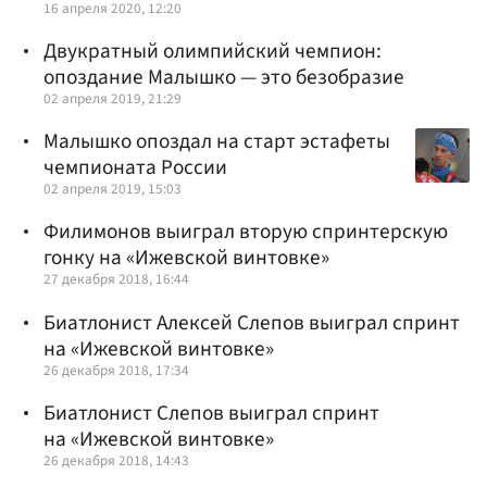
16 апреля 2020, 12:20
Двукратный олимпийский чемпион:
опоздание Малышко — это безобразие
02 апреля 2019, 21:29
Малышко опоздал на старт эстафеты
чемпионата России
02 апреля 2019, 15:03
Филимонов выиграл вторую спринтерскую
гонку на «Ижевской винтовке»
27 декабря 2018, 16:44
Биатлонист Алексей Слепов выиграл спринт
на «Ижевской винтовке»
26 декабря 2018, 17:34
Биатлонист Слепов выиграл спринт
на «Ижевской винтовке»
26 декабря 2018, 14:43