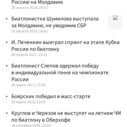
Россию на Молдавию
20 августа 2018, 19:17
Биатлонистка Шумилова выступала
за Молдавию, не уведомив СБР
20 августа 2018, 16:41
И. Печенкин выиграл спринт на этапе Кубка
России по биатлону
06 апреля 2017, 14:11
Биатлонист Слепов одержал победу
в индивидуальной гонке на чемпионате
России
28 марта 2017, 13:38
Боярских победил в масс-старте
29 марта 2016, 13:03
Круглов и Черезов не выступят на летнем ЧМ
по биатлону в Оберхофе
14 сентября 2009, 23:23