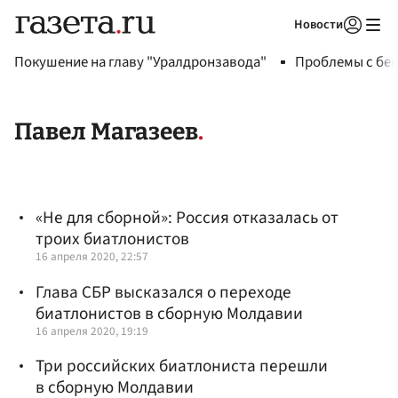
Новости
Авторизоваться
Покушение на главу "Уралдронзавода"
Проблемы с бен
Павел Магазеев
«Не для сборной»: Россия отказалась от
троих биатлонистов
16 апреля 2020, 22:57
Глава СБР высказался о переходе
биатлонистов в сборную Молдавии
16 апреля 2020, 19:19
Три российских биатлониста перешли
в сборную Молдавии