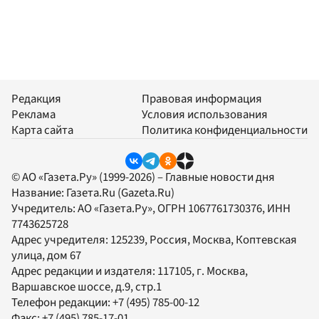
Редакция
Правовая информация
Реклама
Условия использования
Карта сайта
Политика конфиденциальности
© АО «Газета.Ру» (1999-2026) – Главные новости дня
Название:
Газета.Ru
(Gazeta.Ru)
Учредитель:
АО «Газета.Ру»
, ОГРН 1067761730376, ИНН
7743625728
Адрес учредителя: 125239, Россия, Москва, Коптевская
улица, дом 67
Адрес редакции и издателя:
117105
, г.
Москва
,
Варшавское шоссе, д.9, стр.1
Телефон редакции:
+7 (495) 785-00-12
Факс:
+7 (495) 785-17-01