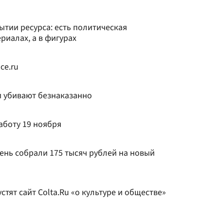
ытии ресурса: есть политическая
риалах, а в фигурах
ce.ru
и убивают безнаказанно
работу 19 ноября
ень собрали 175 тысяч рублей на новый
тят сайт Colta.Ru «о культуре и обществе»