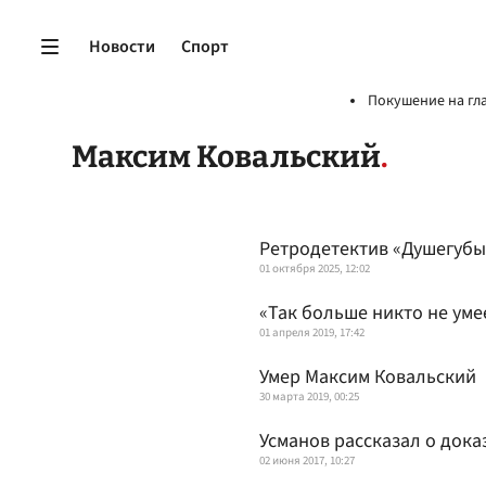
Новости
Спорт
Покушение на гл
Максим Ковальский
Ретродетектив «Душегубы
01 октября 2025, 12:02
«Так больше никто не уме
01 апреля 2019, 17:42
Умер Максим Ковальский
30 марта 2019, 00:25
Усманов рассказал о дока
02 июня 2017, 10:27