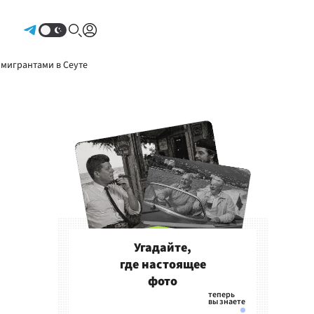
Авторизоваться
 мигрантами в Сеуте
Угадайте,
где настоящее
фото