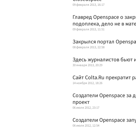
09 февраля 2013, 16:17
Главред Openspace о закр
подоплека, дело не в мате
09 февраля 2013, 11:51
Закрылся портал Openspa
08 февраля 2013, 22:58
Здесь журналистов бьют 
30 января 2013, 20:29
Сайт Colta.Ru прекратит 
14 ноября 2012, 18:26
Создатели Openspace за д
проект
06 июля 2012, 23:17
Создатели Openspace запус
06 июля 2012, 12:54