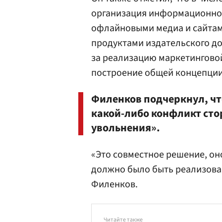
организация информационно
офлайновыми медиа и сайтам
продуктами издательского до
за реализацию маркетинговой
построение общей концепции
Филенков подчеркнул, чт
какой-либо конфликт сто
увольнения».
«Это совместное решение, он
должно было быть реализован
Филенков.
Читайте также