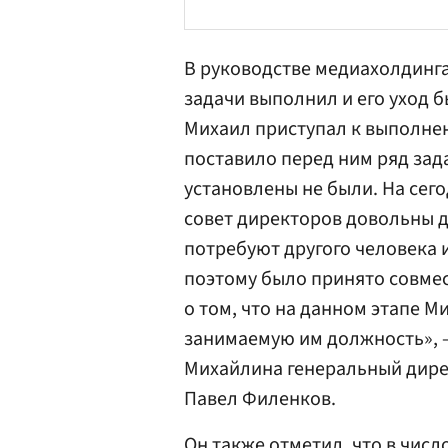
В руководстве медиахолдинга
задачи выполнил и его уход б
Михаил приступал к выполне
поставило перед ним ряд зад
установлены не были. На сег
совет директоров довольны д
потребуют другого человека 
поэтому было принято совме
о том, что на данном этапе 
занимаемую им должность», —
Михайлина
генеральный дире
Павел Филенков
.
Он также отметил, что в чис