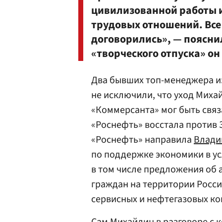
цивилизованной работы 
трудовых отношений. Все
договорились», — пояснил
«творческого отпуска» он
Два бывших топ-менеджера из
не исключили, что уход Михай
«Коммерсанта» мог быть связ
«Роснефть» восстала против З
«Роснефть» направила
Влади
по поддержке экономики в ус
в том числе предложения об 
граждан на территории Росси
сервисных и нефтегазовых к