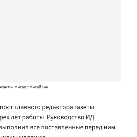
рсантъ» Михаил Михайлин
пост главного редактора газеты
рех лет работы. Руководство ИД
 выполнил все поставленные перед ним