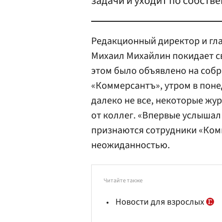
задачи и уходит по собств
Редакционный директор и гл
Михаил Михайлин покидает св
этом было объявлено на собр
«Коммерсантъ», утром в поне
далеко не все, некоторые жур
от коллег. «Впервые услышал
признаются сотрудники «Комм
неожиданностью.
Читайте также
Новости для взрослых