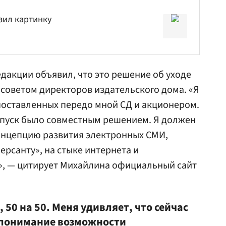
зил картинку
дакции объявил, что это решение об уходе
 советом директоров издательского дома. «Я
поставленных передо мной СД и акционером.
тпуск было совместным решением. Я должен
онцепцию развития электронных СМИ,
рсанту», на стыке интернета и
, — цитирует Михайлина официальный сайт
50 на 50. Меня удивляет, что сейчас
 понимание возможности