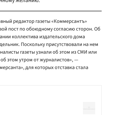
енному желанию.
авный редактор газеты «Коммерсантъ»
ой пост по обоюдному согласию сторон. Об
ании коллектива издательского дома
дельник. Поскольку присутствовали на нем
налисты газеты узнали об этом из СМИ или
 об этом утром от журналистов», —
ерсанта», для которых отставка стала