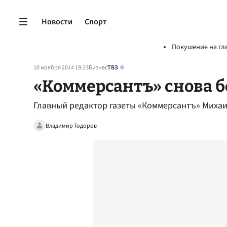
Новости
Спорт
Покушение на гл
10 ноября 2014 19:23
Бизнес
ТВЗ
«Коммерсантъ» снова 
Главный редактор газеты «Коммерсантъ» Михаи
Владимир Тодоров