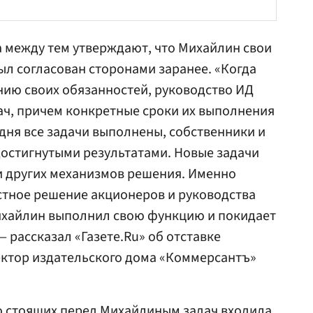
 между тем утверждают, что Михайлин свои
ыл согласован сторонами заранее. «Когда
нию своих обязанностей, руководство ИД
ач, причем конкретные сроки их выполнения
одня все задачи выполнены, собственники и
остигнутыми результатами. Новые задачи
и других механизмов решения. Именно
стное решение акционеров и руководства
Михайлин выполнил свою функцию и покидает
 рассказал «Газете.Ru» об отставке
ктор издательского дома «Коммерсантъ»
ло стоящих перед Михайлиным задач входила