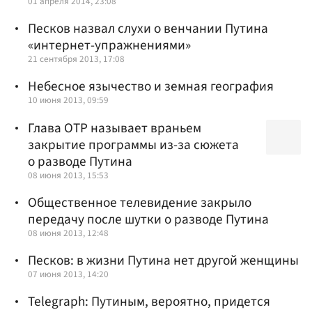
01 апреля 2014, 23:08
Песков назвал слухи о венчании Путина
«интернет-упражнениями»
21 сентября 2013, 17:08
Небесное язычество и земная география
10 июня 2013, 09:59
Глава ОТР называет враньем
закрытие программы из-за сюжета
о разводе Путина
08 июня 2013, 15:53
Общественное телевидение закрыло
передачу после шутки о разводе Путина
08 июня 2013, 12:48
Песков: в жизни Путина нет другой женщины
07 июня 2013, 14:20
Telegraph: Путиным, вероятно, придется