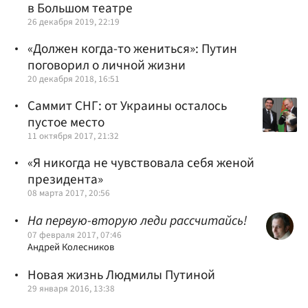
в Большом театре
26 декабря 2019, 22:19
«Должен когда-то жениться»: Путин
поговорил о личной жизни
20 декабря 2018, 16:51
Саммит СНГ: от Украины осталось
пустое место
11 октября 2017, 21:32
«Я никогда не чувствовала себя женой
президента»
08 марта 2017, 20:56
На первую-вторую леди рассчитайсь!
07 февраля 2017, 07:46
Андрей Колесников
Новая жизнь Людмилы Путиной
29 января 2016, 13:38