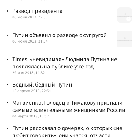
Развод президента
06 июня 2013, 22:59
Путин объявил о разводе с супругой
06 июня 2013, 21:54
Times: «невидимая» Людмила Путина не
появлялась на публике уже год
29 мая 2013, 11:32
Бедный, бедный Путин
12 апреля 2013, 22:54
Матвиенко, Голодец и Тимакову признали
самыми влиятельными женщинами России
04 марта 2013, 10:52
Путин рассказал о дочерях, о которых «не
любит говорить»: они учатся, отчасти