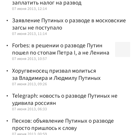
заплатить налог на развод
07 июня 2013, 12:14
Заявление Путиных о разводе в московские
загсы не поступало
07 июня 2013, 11:14
Forbes: в решении о разводе Путин
пошел по стопам Петра I, а не Ленина
07 июня 2013, 10:57
Хоругвеносец призвал молиться
за Владимира и Людмилу Путиных
07 июня 2013, 09:26
Telegraph: новость о разводе Путиных не
удивила россиян
07 июня 2013, 06:33
Песков: объявление Путиных о разводе
просто пришлось к слову
07 июня 2013, 00:59