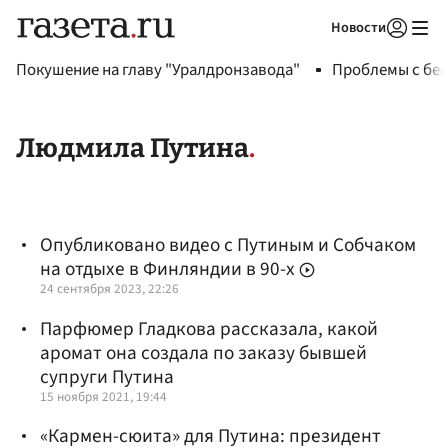
Новости
Авторизоваться
Покушение на главу "Уралдронзавода"
Проблемы с бен
Людмила Путина
Опубликовано видео с Путиным и Собчаком
на отдыхе в Финляндии в 90-х
24 сентября 2023, 22:26
Парфюмер Гладкова рассказала, какой
аромат она создала по заказу бывшей
супруги Путина
15 ноября 2021, 19:44
«Кармен-сюита» для Путина: президент