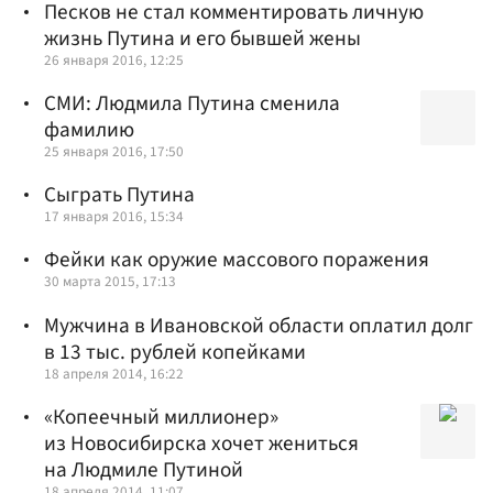
Песков не стал комментировать личную
жизнь Путина и его бывшей жены
26 января 2016, 12:25
СМИ: Людмила Путина сменила
фамилию
25 января 2016, 17:50
Сыграть Путина
17 января 2016, 15:34
Фейки как оружие массового поражения
30 марта 2015, 17:13
Мужчина в Ивановской области оплатил долг
в 13 тыс. рублей копейками
18 апреля 2014, 16:22
«Копеечный миллионер»
из Новосибирска хочет жениться
на Людмиле Путиной
18 апреля 2014, 11:07