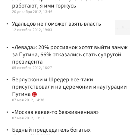
работают, я ими горжусь
20 декабря 2012, 13:46
Удальцов не поможет взять власть
12 октября 2012, 19:03
«Левада»: 20% россиянок хотят выйти замуж
за Путина, 66% отказались стать супругой
президента
05 октября 2012, 16:27
Берлускони и Шредер все-таки
присутствовали на церемонии инаугурации
Путина
07 мая 2012, 14:38
«Москва какая-то безжизненная»
07 мая 2012, 13:11
Бедный председатель богатых