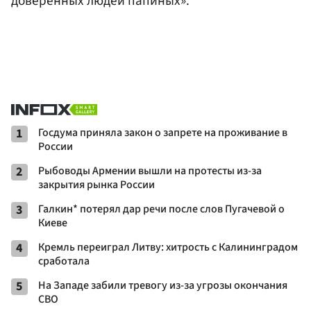
доверенных людей папиных».
1
Госдума приняла закон о запрете на проживание в
России
2
Рыбоводы Армении вышли на протесты из-за
закрытия рынка России
3
Галкин* потерял дар речи после слов Пугачевой о
Киеве
4
Кремль переиграл Литву: хитрость с Калининградом
сработала
5
На Западе забили тревогу из-за угрозы окончания
СВО