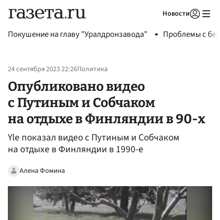
Новости
Авторизоваться
Покушение на главу "Уралдронзавода"
Проблемы с бен
24 сентября 2023 22:26
Политика
Опубликовано видео
с Путиным и Собчаком
на отдыхе в Финляндии в 90-х
Yle показал видео с Путиным и Собчаком
на отдыхе в Финляндии в 1990-е
Алена Фомина