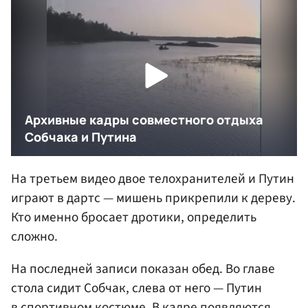
На третьем видео двое телохранителей и Путин
играют в дартс — мишень прикрепили к дереву.
Кто именно бросает дротики, определить
сложно.
На последней записи показан обед. Во главе
стола сидит Собчак, слева от него — Путин
в спортивном костюме. В кадре появляются