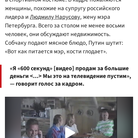
женщины, похожие на супругу российского
лидера и
Людмилу Нарусову
, жену мэра
Петербурга. Всего за столом не менее восьми
человек, они обсуждают недвижимость.
Собчаку подают мясное блюдо, Путин шутит:
«Вот как питается мэр, кости глодает».
«Я «600 секунд» [видео] продам за большие
деньги <...> Мы это на телевидение пустим»,
— говорит голос за кадром.