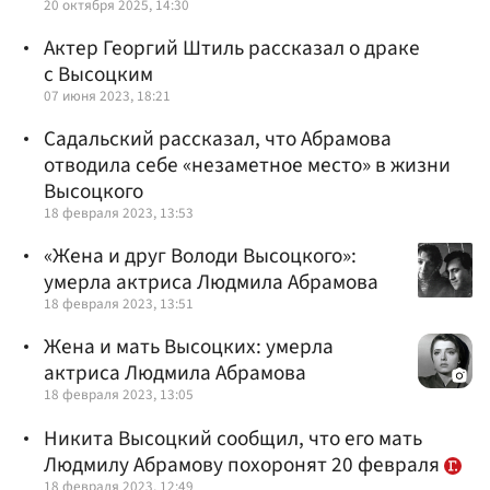
20 октября 2025, 14:30
Актер Георгий Штиль рассказал о драке
с Высоцким
07 июня 2023, 18:21
Садальский рассказал, что Абрамова
отводила себе «незаметное место» в жизни
Высоцкого
18 февраля 2023, 13:53
«Жена и друг Володи Высоцкого»:
умерла актриса Людмила Абрамова
18 февраля 2023, 13:51
Жена и мать Высоцких: умерла
актриса Людмила Абрамова
18 февраля 2023, 13:05
Никита Высоцкий сообщил, что его мать
Людмилу Абрамову похоронят 20 февраля
18 февраля 2023, 12:49