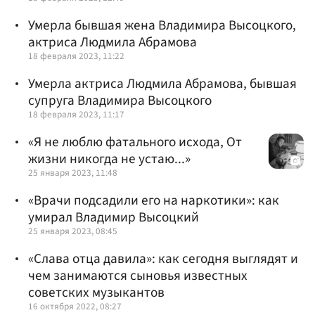
Умерла бывшая жена Владимира Высоцкого,
актриса Людмила Абрамова
18 февраля 2023, 11:22
Умерла актриса Людмила Абрамова, бывшая
супруга Владимира Высоцкого
18 февраля 2023, 11:17
«Я не люблю фатального исхода, От
жизни никогда не устаю...»
25 января 2023, 11:48
«Врачи подсадили его на наркотики»: как
умирал Владимир Высоцкий
25 января 2023, 08:45
«Слава отца давила»: как сегодня выглядят и
чем занимаются сыновья известных
советских музыкантов
16 октября 2022, 08:27