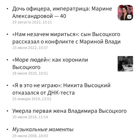
Дочь офицера, императрица: Марине
Александровой — 40
29 августа 2022, 15:11
«Нам незачем мириться»: сын Высоцкого
рассказал о конфликте с Мариной Влади
15 июля 2022, 10:37
«Море людей»: как хоронили
Высоцкого
28 июля 2020, 10:51
«Я в это не играю»: Никита Высоцкий
отказался от ДНК-теста
25 января 2019, 13:52
Умерла первая жена Владимира Высоцкого
20 июля 2018, 11:14
Музыкальные моменты
29 июля 2008, 18:43