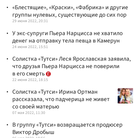
«Блестящие», «Краски», «Фабрика» и другие
группы нулевых, существующие до сих пор
29 июня 2022, 20:31
У экс-супруги Пьера Нарцисса не хватило
денег на отправку тела певца в Камерун
24 июня 2022, 15:51
Солистка «Тутси» Леся Ярославская заявила,
что друзья Пьера Нарцисса не поверили
в его смерть
22 июня 2022, 18:15
Солистка «Тутси» Ирина Ортман
рассказала, что падчерица не живет
со своей матерью
07 мая 2022, 11:30
В группу «Тутси» возвращается продюсер
Виктор Дробыш