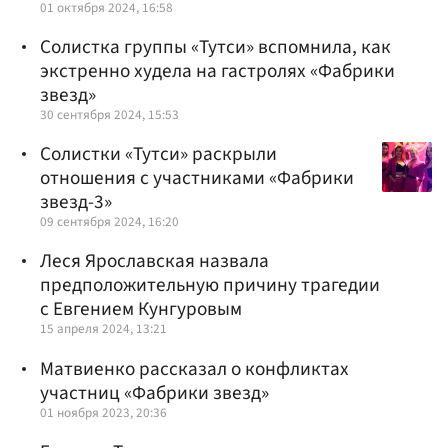
01 октября 2024, 16:58
Солистка группы «Тутси» вспомнила, как
экстренно худела на гастролях «Фабрики
звезд»
30 сентября 2024, 15:53
Солистки «Тутси» раскрыли
отношения с участниками «Фабрики
звезд-3»
09 сентября 2024, 16:20
Леся Ярославская назвала
предположительную причину трагедии
с Евгением Кунгуровым
15 апреля 2024, 13:21
Матвиенко рассказал о конфликтах
участниц «Фабрики звезд»
01 ноября 2023, 20:36