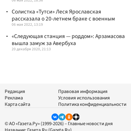
06 мая 2022, 18:56
Солистка «Тутси» Леся Ярославская
рассказала о 20-летнем браке с военным
06 мая 2022, 13:19
«Следующая станция — роддом»: Арзамасова
вышла замуж за Авербуха
20 декабря 2020, 21:13
Редакция
Правовая информация
Реклама
Условия использования
Карта сайта
Политика конфиденциальности
© АО «Газета.Ру» (1999-2026) – Главные новости дня
Название:
Газета.Ru
(Gazeta.Ru)