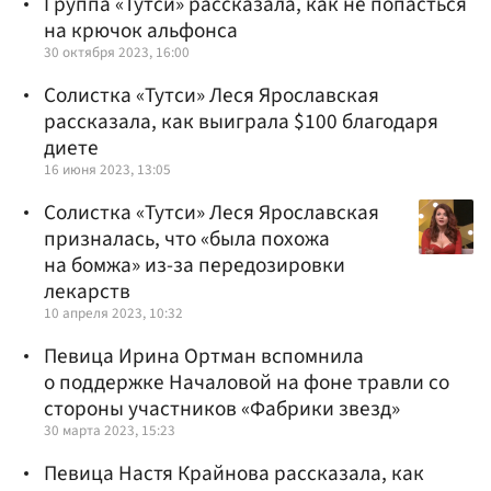
Группа «Тутси» рассказала, как не попасться
на крючок альфонса
30 октября 2023, 16:00
Солистка «Тутси» Леся Ярославская
рассказала, как выиграла $100 благодаря
диете
16 июня 2023, 13:05
Солистка «Тутси» Леся Ярославская
призналась, что «была похожа
на бомжа» из-за передозировки
лекарств
10 апреля 2023, 10:32
Певица Ирина Ортман вспомнила
о поддержке Началовой на фоне травли со
стороны участников «Фабрики звезд»
30 марта 2023, 15:23
Певица Настя Крайнова рассказала, как