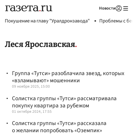
Новости
Авторизоваться
Покушение на главу "Уралдронзавода"
Проблемы с бен
Леся Ярославская
Группа «Тутси» разоблачила звезд, которых
«взламывают» мошенники
09 ноября 2025, 15:00
Солистка группы «Тутси» рассматривала
покупку квартира за рубежом
01 октября 2024, 17:55
Солистка группы «Тутси» рассказала
о желании попробовать «Оземпик»