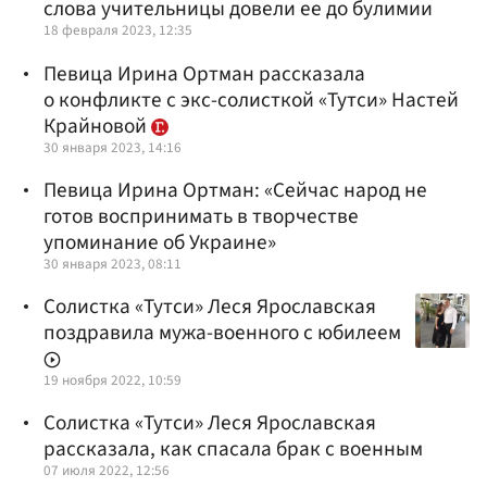
слова учительницы довели ее до булимии
18 февраля 2023, 12:35
Певица Ирина Ортман рассказала
о конфликте с экс-солисткой «Тутси» Настей
Крайновой
30 января 2023, 14:16
Певица Ирина Ортман: «Сейчас народ не
готов воспринимать в творчестве
упоминание об Украине»
30 января 2023, 08:11
Солистка «Тутси» Леся Ярославская
поздравила мужа-военного с юбилеем
19 ноября 2022, 10:59
Солистка «Тутси» Леся Ярославская
рассказала, как спасала брак с военным
07 июля 2022, 12:56