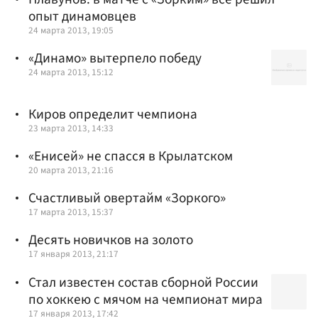
опыт динамовцев
24 марта 2013, 19:05
«Динамо» вытерпело победу
24 марта 2013, 15:12
Киров определит чемпиона
23 марта 2013, 14:33
«Енисей» не спасся в Крылатском
20 марта 2013, 21:16
Счастливый овертайм «Зоркого»
17 марта 2013, 15:37
Десять новичков на золото
17 января 2013, 21:17
Стал известен состав сборной России
по хоккею с мячом на чемпионат мира
17 января 2013, 17:42