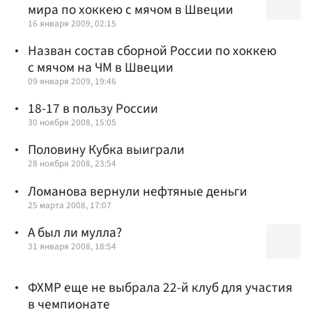
мира по хоккею с мячом в Швеции
16 января 2009, 02:15
Назван состав сборной России по хоккею
с мячом на ЧМ в Швеции
09 января 2009, 19:46
18-17 в пользу России
30 ноября 2008, 15:05
Половину Кубка выиграли
28 ноября 2008, 23:54
Ломанова вернули нефтяные деньги
25 марта 2008, 17:07
А был ли мулла?
31 января 2008, 18:54
ФХМР еще не выбрала 22-й клуб для участия
в чемпионате