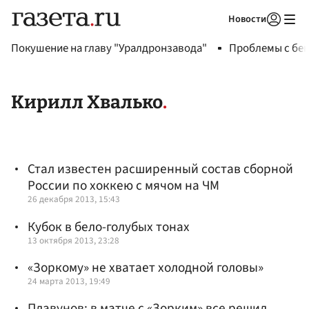
Новости
Авторизоваться
Покушение на главу "Уралдронзавода"
Проблемы с бен
Кирилл Хвалько
Стал известен расширенный состав сборной
России по хоккею с мячом на ЧМ
26 декабря 2013, 15:43
Кубок в бело-голубых тонах
13 октября 2013, 23:28
«Зоркому» не хватает холодной головы»
24 марта 2013, 19:49
Плавунов: в матче с «Зорким» все решил