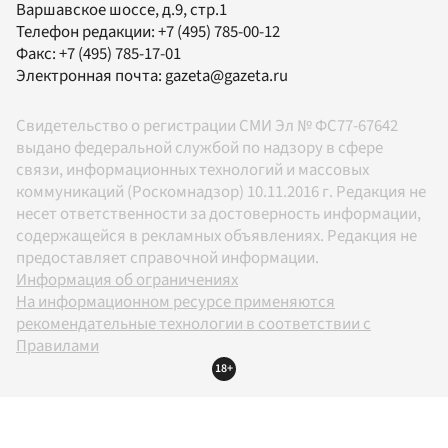
Варшавское шоссе, д.9, стр.1
Телефон редакции:
+7 (495) 785-00-12
Факс:
+7 (495) 785-17-01
Электронная почта:
gazeta@gazeta.ru
Свидетельство о регистрации СМИ Эл № ФС77-67642
выдано федеральной службой по надзору в сфере
связи, информационных технологий и массовых
коммуникаций (Роскомнадзор) 10.11.2016 г. Редакция не
несет ответственности за достоверность информации,
содержащейся в рекламных объявлениях. Редакция не
предоставляет справочной информации.
Информация об ограничениях
На информационном ресурсе применяются
рекомендательные технологии в соответствии с
Правилами
18+