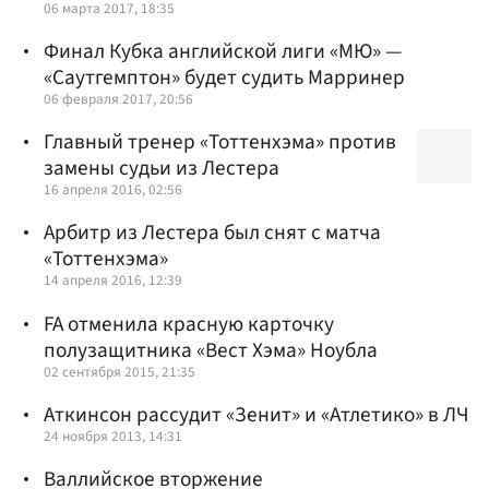
06 марта 2017, 18:35
Финал Кубка английской лиги «МЮ» —
«Саутгемптон» будет судить Марринер
06 февраля 2017, 20:56
Главный тренер «Тоттенхэма» против
замены судьи из Лестера
16 апреля 2016, 02:56
Арбитр из Лестера был снят с матча
«Тоттенхэма»
14 апреля 2016, 12:39
FA отменила красную карточку
полузащитника «Вест Хэма» Ноубла
02 сентября 2015, 21:35
Аткинсон рассудит «Зенит» и «Атлетико» в ЛЧ
24 ноября 2013, 14:31
Валлийское вторжение