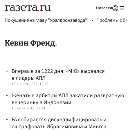
Новости
Авторизоваться
Покушение на главу "Уралдронзавода"
Проблемы с бен
Кевин Френд
Впервые за 1222 дня: «МЮ» вырвался
в лидеры АПЛ
13 января 2021, 12:30
Женатые арбитры АПЛ закатили развратную
вечеринку в Индонезии
10 июня 2019, 21:24
FA собирается дисквалифицировать и
оштрафовать Ибрагимовича и Мингса