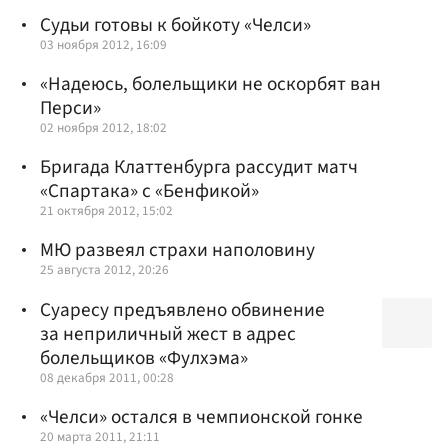
Судьи готовы к бойкоту «Челси»
03 ноября 2012, 16:09
«Надеюсь, болельщики не оскорбят ван
Перси»
02 ноября 2012, 18:02
Бригада Клаттенбурга рассудит матч
«Спартака» с «Бенфикой»
21 октября 2012, 15:02
МЮ развеял страхи наполовину
25 августа 2012, 20:26
Суаресу предъявлено обвинение
за неприличный жест в адрес
болельщиков «Фулхэма»
08 декабря 2011, 00:28
«Челси» остался в чемпионской гонке
20 марта 2011, 21:11