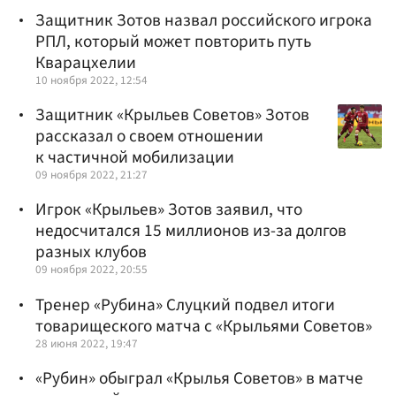
Защитник Зотов назвал российского игрока
РПЛ, который может повторить путь
Кварацхелии
10 ноября 2022, 12:54
Защитник «Крыльев Советов» Зотов
рассказал о своем отношении
к частичной мобилизации
09 ноября 2022, 21:27
Игрок «Крыльев» Зотов заявил, что
недосчитался 15 миллионов из-за долгов
разных клубов
09 ноября 2022, 20:55
Тренер «Рубина» Слуцкий подвел итоги
товарищеского матча с «Крыльями Советов»
28 июня 2022, 19:47
«Рубин» обыграл «Крылья Советов» в матче