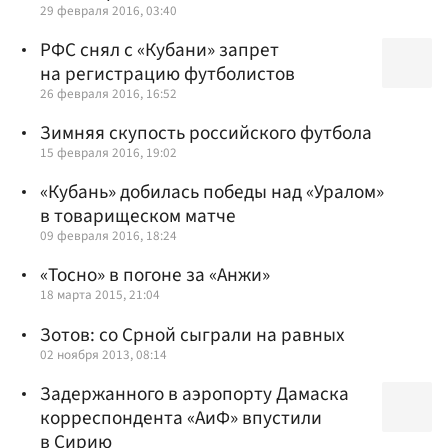
29 февраля 2016, 03:40
РФС снял с «Кубани» запрет
на регистрацию футболистов
26 февраля 2016, 16:52
Зимняя скупость российского футбола
15 февраля 2016, 19:02
«Кубань» добилась победы над «Уралом»
в товарищеском матче
09 февраля 2016, 18:24
«Тосно» в погоне за «Анжи»
18 марта 2015, 21:04
Зотов: со Срной сыграли на равных
02 ноября 2013, 08:14
Задержанного в аэропорту Дамаска
корреспондента «АиФ» впустили
в Сирию