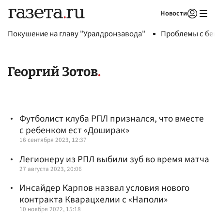
Новости
Авторизоваться
Покушение на главу "Уралдронзавода"
Проблемы с бен
Георгий Зотов
Футболист клуба РПЛ признался, что вместе
с ребенком ест «Доширак»
16 сентября 2023, 12:37
Легионеру из РПЛ выбили зуб во время матча
27 августа 2023, 20:06
Инсайдер Карпов назвал условия нового
контракта Кварацхелии с «Наполи»
10 ноября 2022, 15:18