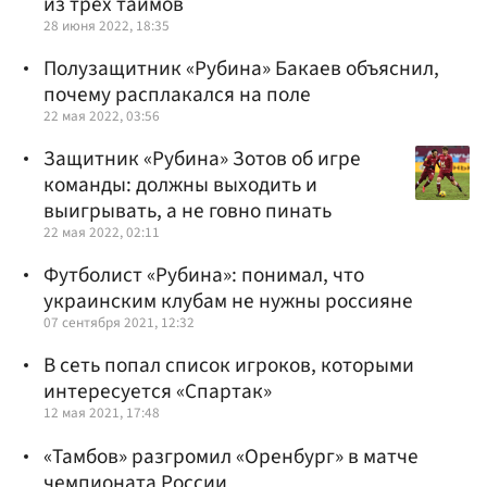
из трех таймов
28 июня 2022, 18:35
Полузащитник «Рубина» Бакаев объяснил,
почему расплакался на поле
22 мая 2022, 03:56
Защитник «Рубина» Зотов об игре
команды: должны выходить и
выигрывать, а не говно пинать
22 мая 2022, 02:11
Футболист «Рубина»: понимал, что
украинским клубам не нужны россияне
07 сентября 2021, 12:32
В сеть попал список игроков, которыми
интересуется «Спартак»
12 мая 2021, 17:48
«Тамбов» разгромил «Оренбург» в матче
чемпионата России