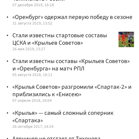
07 декабря 2019, 16:18
«Оренбург» одержал первую победу в сезоне
31 августа 2019, 13:52
Стали известны стартовые составы
ЦСКА и «Крыльев Советов»
26 мая 2019, 13:27
Стали известны составы «Крыльев Советов»
и «Оренбурга» на матч РПЛ
05 августа 2018, 16:11
«Крылья Советов» разгромили «Спартак-2» и
приблизились к «Енисею»
07 апреля 2018, 16:04
«Крылья» — самый сложный соперник
«Спартака»
26 октября 2017, 14:24
Аленичев не отстает от Тихонова