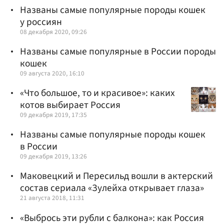
Названы самые популярные породы кошек
у россиян
08 декабря 2020, 09:26
Названы самые популярные в России породы
кошек
09 августа 2020, 16:10
«Что большое, то и красивое»: каких
котов выбирает Россия
09 декабря 2019, 17:35
Названы самые популярные породы кошек
в России
09 декабря 2019, 13:26
Маковецкий и Пересильд вошли в актерский
состав сериала «Зулейха открывает глаза»
21 августа 2018, 11:31
«Выбрось эти рубли с балкона»: как Россия