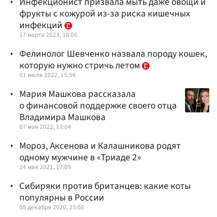
Инфекционист призвала мыть даже овощи и
фрукты с кожурой из-за риска кишечных
инфекций
17 марта 2023, 18:06
Фелинолог Шевченко назвала породу кошек,
которую нужно стричь летом
01 июля 2022, 15:34
Мария Машкова рассказала
о финансовой поддержке своего отца
Владимира Машкова
07 мая 2022, 13:04
Мороз, Аксенова и Калашникова родят
одному мужчине в «Триаде 2»
24 мая 2021, 17:09
Сибиряки против британцев: какие коты
популярны в России
08 декабря 2020, 23:08