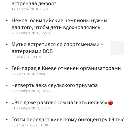
встречала дефолт
17 августа 2018, 16:24
Немов: олимпийские чемпионы нужны
для того, чтобы дети вдохновлялись
29 октября 2016, 15:28
Мутко встретился со спортсменами –
ветеранами ВОВ
06 мая 2016, 11:38
Гей-парад в Киеве отменен организаторами
04 июля 2014, 22:48
Четверть века сеульского триумфа
02 октября 2013, 15:36
«Это даже разговором назвать нельзя»
31 октября 2012, 21:18
Тотти передаст киевскому онкоцентру €9 тыс
03 апреля 2007, 16:30