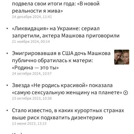
подвела свои итоги года: «В новой
реальности я жива»
24 декабря 2024, 11:41
«Ликвидация» на Украине: сериал
запретили, актера Машкова приговорили
21 ноября 2024, 00:14
Эмигрировавшая в США дочь Машкова
публично обратилась к матери:
«Родина — это ты»
24 октября 2024, 10:57
Звезда «Не родись красивой» показала
«самую сексуальную женщину на планете»
23 октября 2023, 10:38
Стало известно, в каких курортных странах
выше риск подхватить дизентерию
13 июня 2023, 13:15