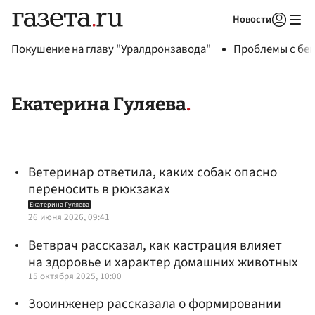
Новости
Авторизоваться
Покушение на главу "Уралдронзавода"
Проблемы с бен
Екатерина Гуляева
Ветеринар ответила, каких собак опасно
переносить в рюкзаках
Екатерина Гуляева
26 июня 2026, 09:41
Ветврач рассказал, как кастрация влияет
на здоровье и характер домашних животных
15 октября 2025, 10:00
Зооинженер рассказала о формировании