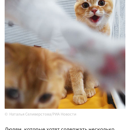
Наталья Селиверстова/РИА Новости
Людям, которые хотят содержать несколько