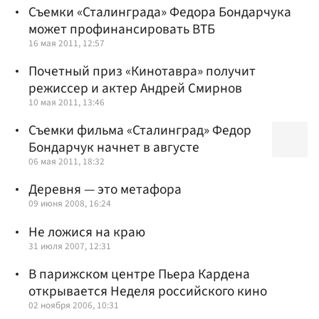
Съемки «Сталинграда» Федора Бондарчука
может профинансировать ВТБ
16 мая 2011, 12:57
Почетный приз «Кинотавра» получит
режиссер и актер Андрей Смирнов
10 мая 2011, 13:46
Съемки фильма «Сталинград» Федор
Бондарчук начнет в августе
06 мая 2011, 18:32
Деревня — это метафора
09 июня 2008, 16:24
Не ложися на краю
31 июля 2007, 12:31
В парижском центре Пьера Кардена
открывается Неделя российского кино
02 ноября 2006, 10:31