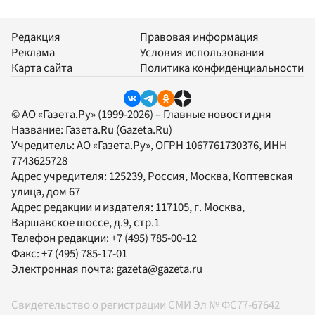
Редакция
Правовая информация
Реклама
Условия использования
Карта сайта
Политика конфиденциальности
© АО «Газета.Ру» (1999-2026) – Главные новости дня
Название:
Газета.Ru
(Gazeta.Ru)
Учредитель:
АО «Газета.Ру»
, ОГРН 1067761730376, ИНН
7743625728
Адрес учредителя: 125239, Россия, Москва, Коптевская
улица, дом 67
Адрес редакции и издателя:
117105
, г.
Москва
,
Варшавское шоссе, д.9, стр.1
Телефон редакции:
+7 (495) 785-00-12
Факс:
+7 (495) 785-17-01
Электронная почта:
gazeta@gazeta.ru
Свидетельство о регистрации СМИ Эл № ФС77-67642