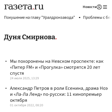
Новости
Авторизоваться
Покушение на главу "Уралдронзавода"
Проблемы с бен
Дуня Смирнова
Мы похоронены на Невском проспекте: как
«Питер FM» и «Прогулка» смотрятся 20 лет
спустя
24 июля 2025, 13:29
Александр Петров в роли Есенина, драма Ноэ
и «Ла-Ла Ленд» по-русски: 11 кинопремьер
октября
01 октября 2022, 08:20