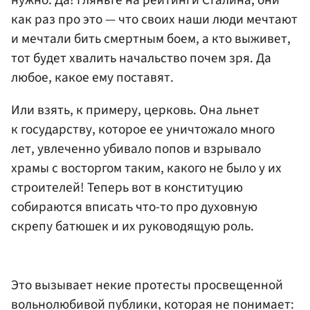
как раз про это — что своих наши люди мечтают
и мечтали бить смертным боем, а кто выживет,
тот будет хвалить начальство почем зря. Да
любое, какое ему поставят.
Или взять, к примеру, церковь. Она льнет
к государству, которое ее уничтожало много
лет, увлеченно убивало попов и взрывало
храмы с восторгом таким, какого не было у их
строителей! Теперь вот в конституцию
собираются вписать что-то про духовную
скрепу батюшек и их руководящую роль.
Это вызывает некие протесты просвещенной
вольнолюбивой публики, которая не понимает: