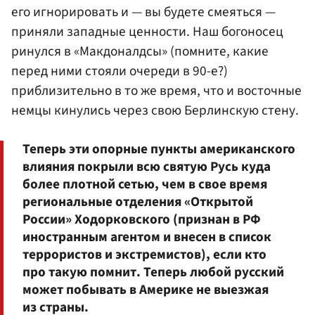
его игнорировать и — вы будете смеяться —
приняли западные ценности. Наш богоносец
ринулся в «Макдоналдсы» (помните, какие
перед ними стояли очереди в 90-е?)
приблизительно в то же время, что и восточные
немцы кинулись через свою Берлинскую стену.
Теперь эти опорные пункты американского
влияния покрыли всю святую Русь куда
более плотной сетью, чем в свое время
региональные отделения «Открытой
России» Ходорковского (признан в РФ
иностранным агентом и внесен в список
террористов и экстремистов), если кто
про такую помнит. Теперь любой русский
может побывать в Америке не выезжая
из страны.