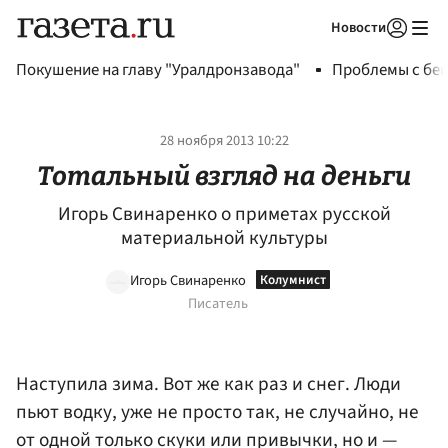
Новости
Авторизоваться
Покушение на главу "Уралдронзавода"
Проблемы с бен
28 ноября 2013 10:22
Тотальный взгляд на деньги
Игорь Свинаренко о приметах русской
материальной культуры
Игорь Свинаренко
Писатель
Наступила зима. Вот же как раз и снег. Люди
пьют водку, уже не просто так, не случайно, не
от одной только скуки или привычки, но и —