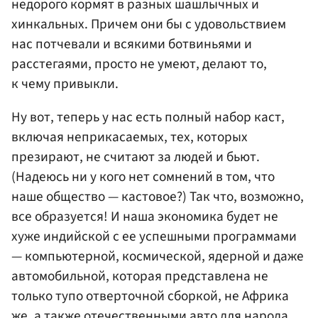
недорого кормят в разных шашлычных и
хинкальных. Причем они бы с удовольствием
нас потчевали и всякими ботвиньями и
расстегаями, просто не умеют, делают то,
к чему привыкли.
Ну вот, теперь у нас есть полный набор каст,
включая неприкасаемых, тех, которых
презирают, не считают за людей и бьют.
(Надеюсь ни у кого нет сомнений в том, что
наше общество — кастовое?) Так что, возможно,
все образуется! И наша экономика будет не
хуже индийской с ее успешными программами
— компьютерной, космической, ядерной и даже
автомобильной, которая представлена не
только тупо отверточной сборкой, не Африка
же, а также отечественными авто для народа