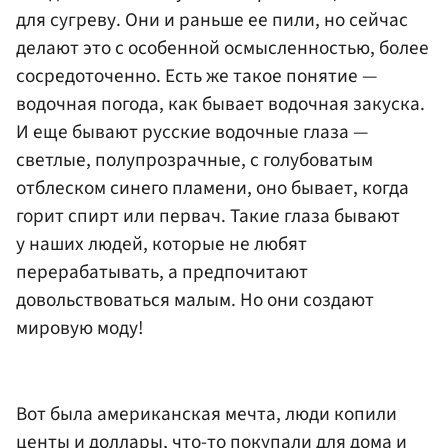
для сугреву. Они и раньше ее пили, но сейчас
делают это с особенной осмысленностью, более
сосредоточенно. Есть же такое понятие —
водочная погода, как бывает водочная закуска.
И еще бывают русские водочные глаза —
светлые, полупрозрачные, с голубоватым
отблеском синего пламени, оно бывает, когда
горит спирт или первач. Такие глаза бывают
у наших людей, которые не любят
перерабатывать, а предпочитают
довольствоваться малым. Но они создают
мировую моду!
Вот была американская мечта, люди копили
центы и доллары, что-то покупали для дома и