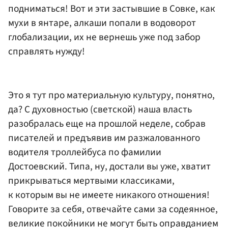
подниматься! Вот и эти застывшие в Совке, как
мухи в янтаре, алкаши попали в водоворот
глобализации, их не вернешь уже под забор
справлять нужду!
Это я тут про материальную культуру, понятно,
да? С духовностью (светской) наша власть
разобралась еще на прошлой неделе, собрав
писателей и предъявив им разжалованного
водителя троллейбуса по фамилии
Достоевский. Типа, ну, достали вы уже, хватит
прикрываться мертвыми классиками,
к которым вы не имеете никакого отношения!
Говорите за себя, отвечайте сами за содеянное,
великие покойники не могут быть оправданием