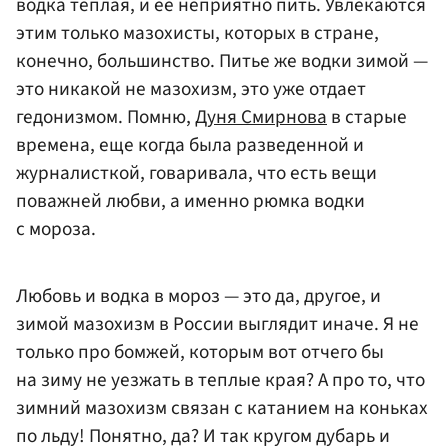
водка теплая, и ее неприятно пить. Увлекаются
этим только мазохисты, которых в стране,
конечно, большинство. Питье же водки зимой —
это никакой не мазохизм, это уже отдает
гедонизмом. Помню,
Дуня Смирнова
в старые
времена, еще когда была разведенной и
журналисткой, говаривала, что есть вещи
поважней любви, а именно рюмка водки
с мороза.
Любовь и водка в мороз — это да, другое, и
зимой мазохизм в России выглядит иначе. Я не
только про бомжей, которым вот отчего бы
на зиму не уезжать в теплые края? А про то, что
зимний мазохизм связан с катанием на коньках
по льду! Понятно, да? И так кругом дубарь и