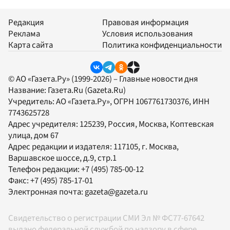
Редакция
Правовая информация
Реклама
Условия использования
Карта сайта
Политика конфиденциальности
© АО «Газета.Ру» (1999-2026) – Главные новости дня
Название:
Газета.Ru
(Gazeta.Ru)
Учредитель:
АО «Газета.Ру»
, ОГРН 1067761730376, ИНН
7743625728
Адрес учредителя: 125239, Россия, Москва, Коптевская
улица, дом 67
Адрес редакции и издателя:
117105
, г.
Москва
,
Варшавское шоссе, д.9, стр.1
Телефон редакции:
+7 (495) 785-00-12
Факс:
+7 (495) 785-17-01
Электронная почта:
gazeta@gazeta.ru
Свидетельство о регистрации СМИ Эл № ФС77-67642
выдано федеральной службой по надзору в сфере