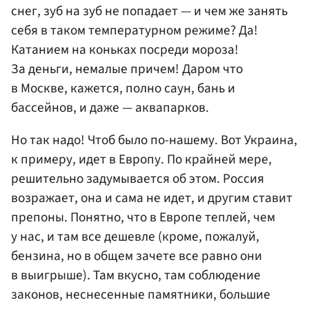
снег, зуб на зуб не попадает — и чем же занять
себя в таком температурном режиме? Да!
Катанием на коньках посреди мороза!
За деньги, немалые причем! Даром что
в Москве, кажется, полно саун, бань и
бассейнов, и даже — аквапарков.
Но так надо! Чтоб было по-нашему. Вот Украина,
к примеру, идет в Европу. По крайней мере,
решительно задумывается об этом. Россия
возражает, она и сама не идет, и другим ставит
препоны. Понятно, что в Европе теплей, чем
у нас, и там все дешевле (кроме, пожалуй,
бензина, но в общем зачете все равно они
в выигрыше). Там вкусно, там соблюдение
законов, неснесенные памятники, большие