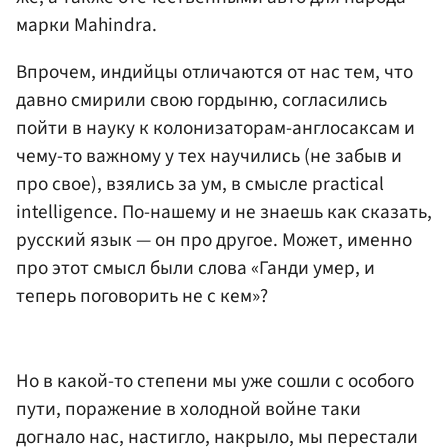
марки Mahindra.
Впрочем, индийцы отличаются от нас тем, что
давно смирили свою гордыню, согласились
пойти в науку к колонизаторам-англосаксам и
чему-то важному у тех научились (не забыв и
про свое), взялись за ум, в смысле practical
intelligence. По-нашему и не знаешь как сказать,
русский язык — он про другое. Может, именно
про этот смысл были слова «Ганди умер, и
теперь поговорить не с кем»?
Но в какой-то степени мы уже сошли с особого
пути, поражение в холодной войне таки
догнало нас, настигло, накрыло, мы перестали