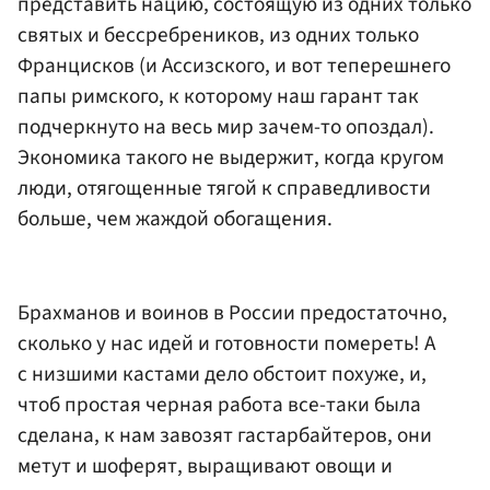
представить нацию, состоящую из одних только
святых и бессребреников, из одних только
Францисков (и Ассизского, и вот теперешнего
папы римского, к которому наш гарант так
подчеркнуто на весь мир зачем-то опоздал).
Экономика такого не выдержит, когда кругом
люди, отягощенные тягой к справедливости
больше, чем жаждой обогащения.
Брахманов и воинов в России предостаточно,
сколько у нас идей и готовности помереть! А
с низшими кастами дело обстоит похуже, и,
чтоб простая черная работа все-таки была
сделана, к нам завозят гастарбайтеров, они
метут и шоферят, выращивают овощи и