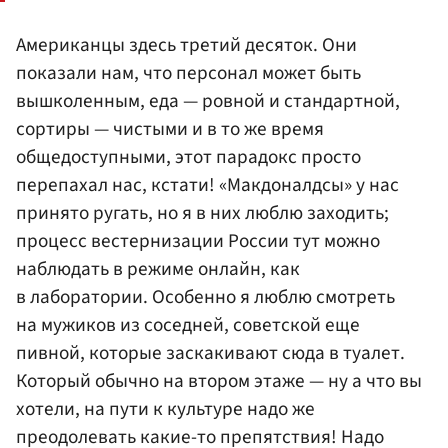
Американцы здесь третий десяток. Они
показали нам, что персонал может быть
вышколенным, еда — ровной и стандартной,
сортиры — чистыми и в то же время
общедоступными, этот парадокс просто
перепахал нас, кстати! «Макдоналдсы» у нас
принято ругать, но я в них люблю заходить;
процесс вестернизации России тут можно
наблюдать в режиме онлайн, как
в лаборатории. Особенно я люблю смотреть
на мужиков из соседней, советской еще
пивной, которые заскакивают сюда в туалет.
Который обычно на втором этаже — ну а что вы
хотели, на пути к культуре надо же
преодолевать какие-то препятствия! Надо