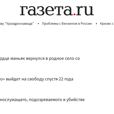
аву "Уралдронзавода"
Проблемы с бензином в России
Кризис с
рдце маньяк вернулся в родное село со
» выйдет на свободу спустя 22 года
нослужащего, подозреваемого в убийстве