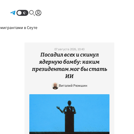
Авторизоваться
 мигрантами в Сеуте
07 августа 2026, 10:43
Посадил всех и скинул
ядерную бомбу: каким
президентом мог бы стать
ИИ
Виталий Рюмшин