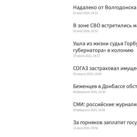
Надалеко от Волгодонска
02 мая 2024, 14:10
В зоне СВО встретились 
02 мая 2024, 10:51
Ушла из жизни судья Горб
губернатора» в колонию
27 июля 2021, 14:37
СОГАЗ застраховал имуще
02 марта 2015, 15:04
Беженцев в Донбассе обс
06 февраля 2015, 14:39
СМИ: российские журнали
06 февраля 2015, 14:06
За горняков заплатит гос
11 мая 2010, 19:56