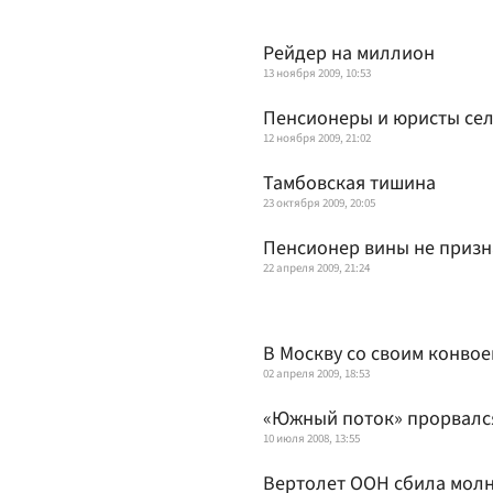
Рейдер на миллион
13 ноября 2009, 10:53
Пенсионеры и юристы сел
12 ноября 2009, 21:02
Тамбовская тишина
23 октября 2009, 20:05
Пенсионер вины не призн
22 апреля 2009, 21:24
В Москву со своим конво
02 апреля 2009, 18:53
«Южный поток» прорвалс
10 июля 2008, 13:55
Вертолет ООН сбила мол