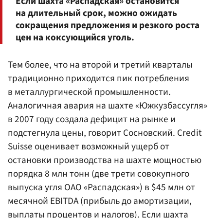
Если шахта «Распадская» остановится
на длительный срок, можно ожидать
сокращения предложения и резкого роста
цен на коксующийся уголь.
Тем более, что на второй и третий кварталы
традиционно приходится пик потребления
в металлургической промышленности.
Аналогичная авария на шахте «Южкузбассугля»
в 2007 году создала дефицит на рынке и
подстегнула цены, говорит Сосновский. Credit
Suisse оценивает возможный ущерб от
остановки производства на шахте мощностью
порядка 8 млн тонн (две трети совокупного
выпуска угля ОАО «Распадская») в $45 млн от
месячной EBITDA (прибыль до амортизации,
выплаты процентов и налогов). Если шахта