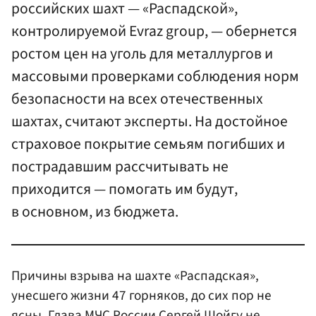
российских шахт — «Распадской»,
контролируемой Evraz group, — обернется
ростом цен на уголь для металлургов и
массовыми проверками соблюдения норм
безопасности на всех отечественных
шахтах, считают эксперты. На достойное
страховое покрытие семьям погибших и
пострадавшим рассчитывать не
приходится — помогать им будут,
в основном, из бюджета.
Причины взрыва на шахте «Распадская»,
унесшего жизни 47 горняков, до сих пор не
ясны. Глава
МЧС России
Сергей Шойгу
не