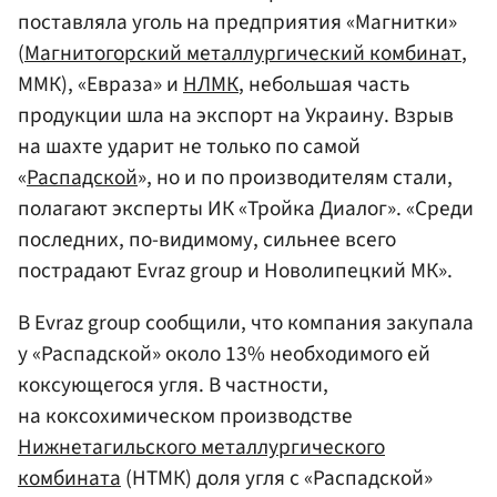
поставляла уголь на предприятия «Магнитки»
(
Магнитогорский металлургический комбинат
,
ММК), «Евраза» и
НЛМК
, небольшая часть
продукции шла на экспорт на Украину. Взрыв
на шахте ударит не только по самой
«
Распадской
», но и по производителям стали,
полагают эксперты ИК «Тройка Диалог». «Среди
последних, по-видимому, сильнее всего
пострадают Evraz group и Новолипецкий МК».
В Evraz group сообщили, что компания закупала
у «Распадской» около 13% необходимого ей
коксующегося угля. В частности,
на коксохимическом производстве
Нижнетагильского металлургического
комбината
(НТМК) доля угля с «Распадской»