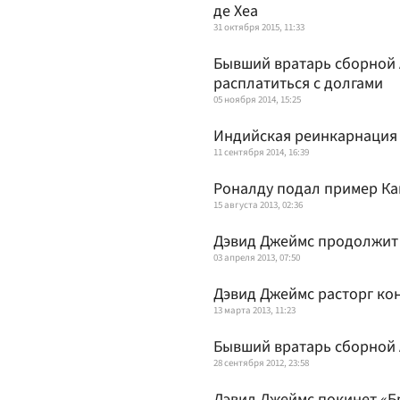
де Хеа
31 октября 2015, 11:33
Бывший вратарь сборной 
расплатиться с долгами
05 ноября 2014, 15:25
Индийская реинкарнация 
11 сентября 2014, 16:39
Роналду подал пример К
15 августа 2013, 02:36
Дэвид Джеймс продолжит 
03 апреля 2013, 07:50
Дэвид Джеймс расторг ко
13 марта 2013, 11:23
Бывший вратарь сборной 
28 сентября 2012, 23:58
Дэвид Джеймс покинет «Б