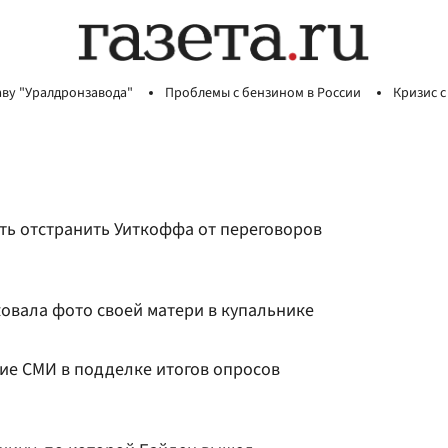
аву "Уралдронзавода"
Проблемы с бензином в России
Кризис с
ть отстранить Уиткоффа от переговоров
ковала фото своей матери в купальнике
ие СМИ в подделке итогов опросов