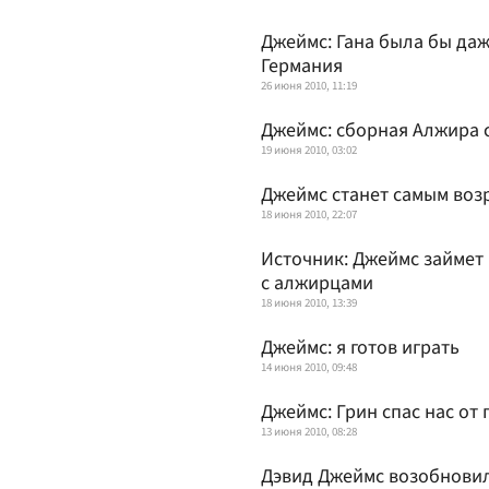
Джеймс: Гана была бы да
Германия
26 июня 2010, 11:19
Джеймс: сборная Алжира 
19 июня 2010, 03:02
Джеймс станет самым во
18 июня 2010, 22:07
Источник: Джеймс займет 
с алжирцами
18 июня 2010, 13:39
Джеймс: я готов играть
14 июня 2010, 09:48
Джеймс: Грин спас нас от
13 июня 2010, 08:28
Дэвид Джеймс возобнови