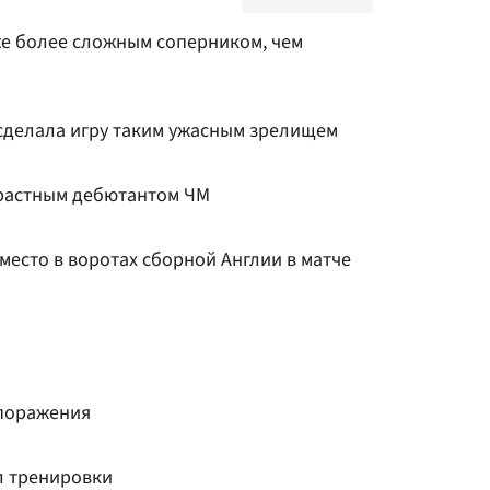
же более сложным соперником, чем
сделала игру таким ужасным зрелищем
зрастным дебютантом ЧМ
место в воротах сборной Англии в матче
 поражения
л тренировки