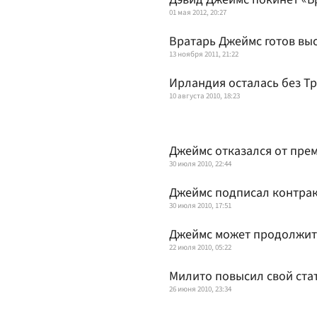
01 мая 2012, 20:27
Вратарь Джеймс готов выс
13 ноября 2011, 21:22
Ирландия осталась без Т
10 августа 2010, 18:23
Джеймс отказался от пре
30 июля 2010, 22:44
Джеймс подписал контрак
30 июля 2010, 17:51
Джеймс может продолжить
22 июля 2010, 05:22
Милито повысил свой ста
26 июня 2010, 23:34