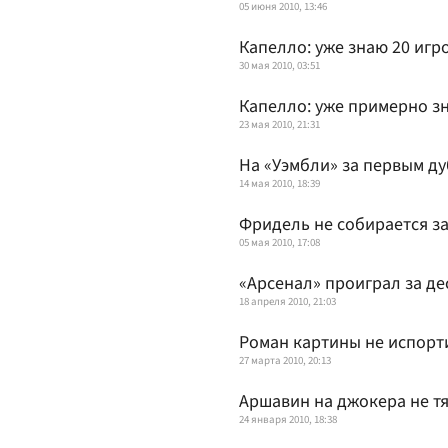
05 июня 2010, 13:46
Капелло: уже знаю 20 игр
30 мая 2010, 03:51
Капелло: уже примерно з
23 мая 2010, 21:31
На «Уэмбли» за первым д
14 мая 2010, 18:39
Фридель не собирается з
05 мая 2010, 17:08
«Арсенал» проиграл за де
18 апреля 2010, 21:03
Роман картины не испорт
27 марта 2010, 20:13
Аршавин на джокера не т
24 января 2010, 18:38