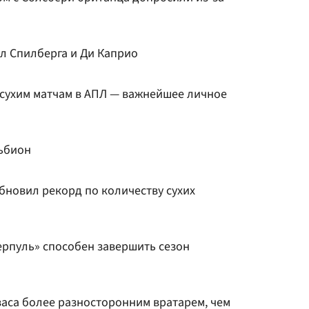
л Спилберга и Ди Каприо
 сухим матчам в АПЛ — важнейшее личное
ьбион
бновил рекорд по количеству сухих
ерпуль» способен завершить сезон
васа более разносторонним вратарем, чем