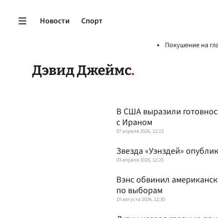
Новости
Спорт
Покушение на гл
Дэвид Джеймс
В США выразили готовнос
с Ираном
07 апреля 2026, 12:13
Звезда «Уэнздей» опубли
03 апреля 2026, 12:25
Вэнс обвинил американск
по выборам
19 августа 2024, 12:30