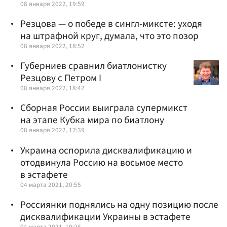
08 января 2022, 19:59
Резцова — о победе в сингл-миксте: уходя
на штрафной круг, думала, что это позор
08 января 2022, 18:52
Губерниев сравнил биатлонистку
Резцову с Петром I
08 января 2022, 18:42
Сборная России выиграла супермикст
на этапе Кубка мира по биатлону
08 января 2022, 17:39
Украина оспорила дисквалификацию и
отодвинула Россию на восьмое место
в эстафете
04 марта 2021, 20:55
Россиянки поднялись на одну позицию после
дисквалификации Украины в эстафете
04 марта 2021, 19:26