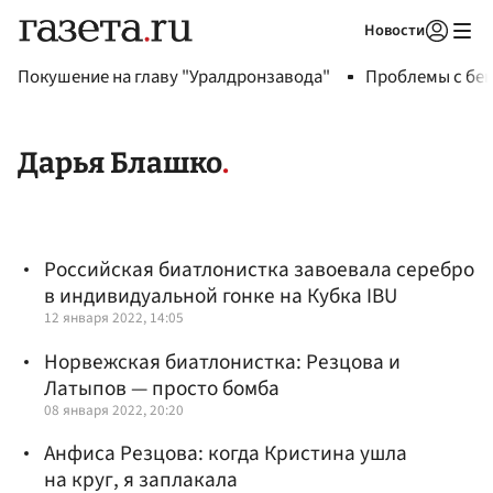
Новости
Авторизоваться
Покушение на главу "Уралдронзавода"
Проблемы с бен
Дарья Блашко
Российская биатлонистка завоевала серебро
в индивидуальной гонке на Кубка IBU
12 января 2022, 14:05
Норвежская биатлонистка: Резцова и
Латыпов — просто бомба
08 января 2022, 20:20
Анфиса Резцова: когда Кристина ушла
на круг, я заплакала