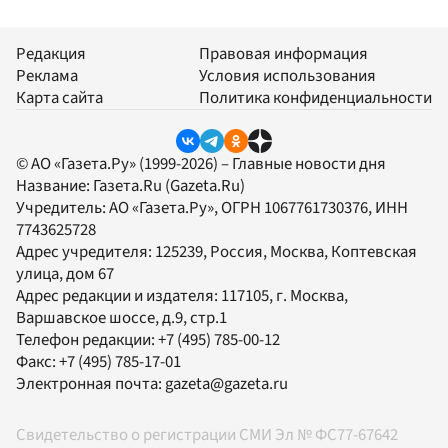
Редакция
Правовая информация
Реклама
Условия использования
Карта сайта
Политика конфиденциальности
© АО «Газета.Ру» (1999-2026) – Главные новости дня
Название:
Газета.Ru
(Gazeta.Ru)
Учредитель:
АО «Газета.Ру»
, ОГРН 1067761730376, ИНН
7743625728
Адрес учредителя: 125239, Россия, Москва, Коптевская
улица, дом 67
Адрес редакции и издателя:
117105
, г.
Москва
,
Варшавское шоссе, д.9, стр.1
Телефон редакции:
+7 (495) 785-00-12
Факс:
+7 (495) 785-17-01
Электронная почта:
gazeta@gazeta.ru
Свидетельство о регистрации СМИ Эл № ФС77-67642