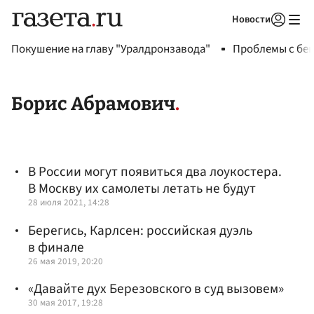
Новости
Авторизоваться
Покушение на главу "Уралдронзавода"
Проблемы с бен
Борис Абрамович
В России могут появиться два лоукостера.
В Москву их самолеты летать не будут
28 июля 2021, 14:28
Берегись, Карлсен: российская дуэль
в финале
26 мая 2019, 20:20
«Давайте дух Березовского в суд вызовем»
30 мая 2017, 19:28