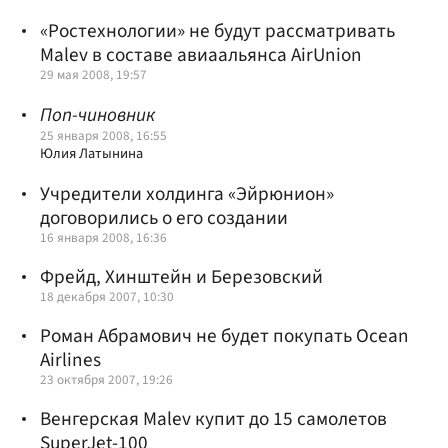
«Ростехнологии» не будут рассматривать
Malev в составе авиаальянса AirUnion
29 мая 2008, 19:57
Поп-чиновник
25 января 2008, 16:55
Юлия Латынина
Учредители холдинга «Эйрюнион»
договорились о его создании
16 января 2008, 16:36
Фрейд, Хинштейн и Березовский
18 декабря 2007, 10:30
Роман Абрамович не будет покупать Ocean
Airlines
23 октября 2007, 19:26
Венгерская Malev купит до 15 самолетов
SuperJet-100