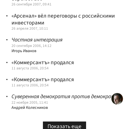
26 сентября 2007, 09:41
«Арсенал» вёл переговоры с российскими
инвесторами
26 апреля 2007, 10:11
Частная интеграция
20 сентября 2006, 14:12
Игорь Иванов
«Коммерсантъ» продался
11 августа 2006, 20:54
«Коммерсантъ» продался
11 августа 2006, 20:54
Суверенная демократия против демократии
22 ноября 2005, 11:41
Андрей Колесников
Показать еще