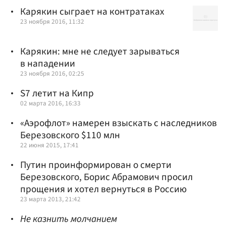
Карякин сыграет на контратаках
23 ноября 2016, 11:32
Карякин: мне не следует зарываться
в нападении
23 ноября 2016, 02:25
S7 летит на Кипр
02 марта 2016, 16:33
«Аэрофлот» намерен взыскать с наследников
Березовского $110 млн
22 июня 2015, 17:41
Путин проинформирован о смерти
Березовского, Борис Абрамович просил
прощения и хотел вернуться в Россию
23 марта 2013, 21:42
Не казнить молчанием