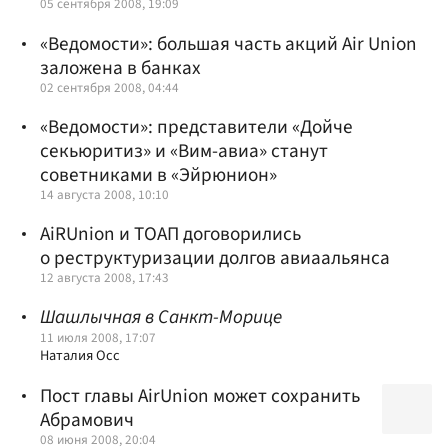
05 сентября 2008, 19:09
«Ведомости»: большая часть акций Air Union
заложена в банках
02 сентября 2008, 04:44
«Ведомости»: представители «Дойче
секьюритиз» и «Вим-авиа» станут
советниками в «Эйрюнион»
14 августа 2008, 10:10
AiRUnion и ТОАП договорились
о реструктуризации долгов авиаальянса
12 августа 2008, 17:43
Шашлычная в Санкт-Морице
11 июля 2008, 17:07
Наталия Осс
Пост главы AirUnion может сохранить
Абрамович
08 июня 2008, 20:04