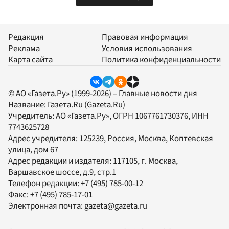
Редакция
Правовая информация
Реклама
Условия использования
Карта сайта
Политика конфиденциальности
© АО «Газета.Ру» (1999-2026) – Главные новости дня
Название:
Газета.Ru
(Gazeta.Ru)
Учредитель:
АО «Газета.Ру»
, ОГРН 1067761730376, ИНН
7743625728
Адрес учредителя: 125239, Россия, Москва, Коптевская
улица, дом 67
Адрес редакции и издателя:
117105
, г.
Москва
,
Варшавское шоссе, д.9, стр.1
Телефон редакции:
+7 (495) 785-00-12
Факс:
+7 (495) 785-17-01
Электронная почта:
gazeta@gazeta.ru