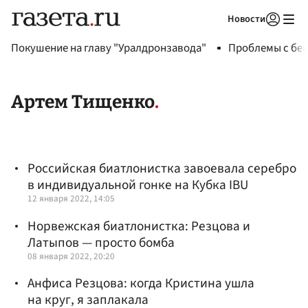
Новости
Авторизоваться
Покушение на главу "Уралдронзавода"
Проблемы с бен
Артем Тищенко
Российская биатлонистка завоевала серебро
в индивидуальной гонке на Кубка IBU
12 января 2022, 14:05
Норвежская биатлонистка: Резцова и
Латыпов — просто бомба
08 января 2022, 20:20
Анфиса Резцова: когда Кристина ушла
на круг, я заплакала