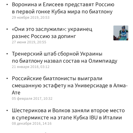
Воронина и Елисеев представят Россию
в первой гонке Кубка мира по биатлону
29 ноября 2019, 20:53
«Они это заслужили»: украинец
разнес Россию за допинг
27 июня 2019, 20:55
Тренерский штаб сборной Украины
по биатлону назвал состав на Олимпиаду
21 января 2018, 03:12
Российские биатлонисты выиграли
смешанную эстафету на Универсиаде в Алма-
Ате
05 февраля 2017, 10:32
Шестерикова и Волков заняли второе место
в супермиксте на этапе Кубка IBU в Италии
08 декабря 2016, 14:16