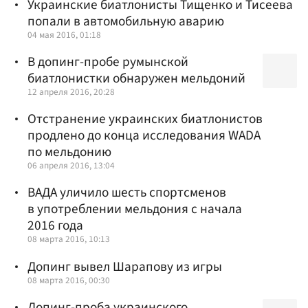
Украинские биатлонисты Тищенко и Тисеева
попали в автомобильную аварию
04 мая 2016, 01:18
В допинг-пробе румынской
биатлонистки обнаружен мельдоний
12 апреля 2016, 20:28
Отстранение украинских биатлонистов
продлено до конца исследования WADA
по мельдонию
06 апреля 2016, 13:04
ВАДА уличило шесть спортсменов
в употреблении мельдония с начала
2016 года
08 марта 2016, 10:13
Допинг вывел Шарапову из игры
08 марта 2016, 00:30
Допинг-проба украинского