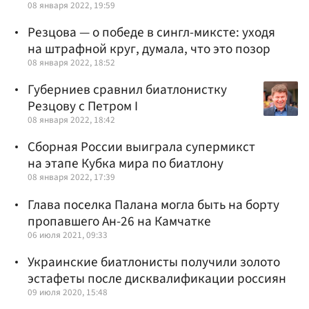
08 января 2022, 19:59
Резцова — о победе в сингл-миксте: уходя
на штрафной круг, думала, что это позор
08 января 2022, 18:52
Губерниев сравнил биатлонистку
Резцову с Петром I
08 января 2022, 18:42
Сборная России выиграла супермикст
на этапе Кубка мира по биатлону
08 января 2022, 17:39
Глава поселка Палана могла быть на борту
пропавшего Ан-26 на Камчатке
06 июля 2021, 09:33
Украинские биатлонисты получили золото
эстафеты после дисквалификации россиян
09 июля 2020, 15:48