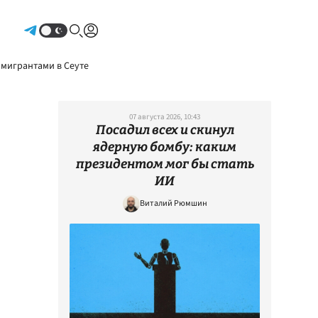
Авторизоваться
 мигрантами в Сеуте
07 августа 2026, 10:43
Посадил всех и скинул
ядерную бомбу: каким
президентом мог бы стать
ИИ
Виталий Рюмшин