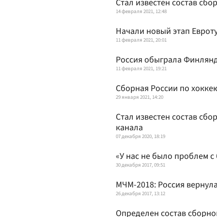
Стал известен состав сбо
14 февраля 2021, 12:48
Начали новый этап Евроту
11 февраля 2021, 20:01
Россия обыграла Финлянд
11 февраля 2021, 19:21
Сборная России по хоккею
29 января 2021, 14:20
Стал известен состав сбо
канала
07 декабря 2020, 18:19
«У нас не было проблем с
30 декабря 2017, 09:51
МЧМ-2018: Россия вернула
26 декабря 2017, 13:12
Определен состав сборно