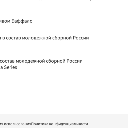
ливом Баффало
и в состав молодежной сборной России
состав молодежной сборной России
a Series
ия использования
Политика конфиденциальности