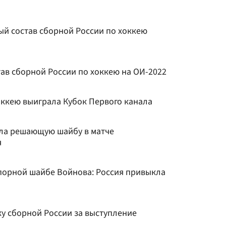
ый состав сборной России по хоккею
ав сборной России по хоккею на ОИ-2022
ккею выиграла Кубок Первого канала
ла решающую шайбу в матче
я
порной шайбе Войнова: Россия привыкла
ку сборной России за выступление