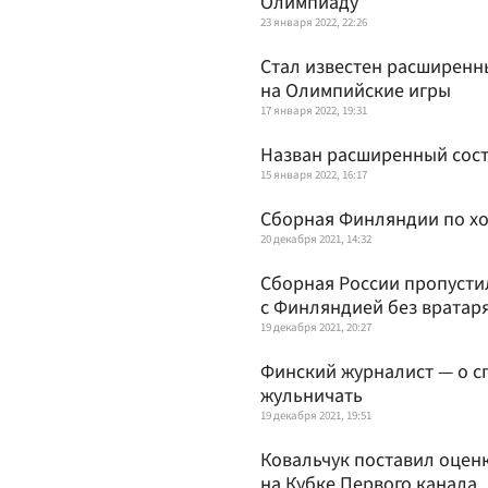
Олимпиаду
23 января 2022, 22:26
Стал известен расширенн
на Олимпийские игры
17 января 2022, 19:31
Назван расширенный сост
15 января 2022, 16:17
Сборная Финляндии по хо
20 декабря 2021, 14:32
Сборная России пропусти
с Финляндией без вратар
19 декабря 2021, 20:27
Финский журналист — о с
жульничать
19 декабря 2021, 19:51
Ковальчук поставил оцен
на Кубке Первого канала