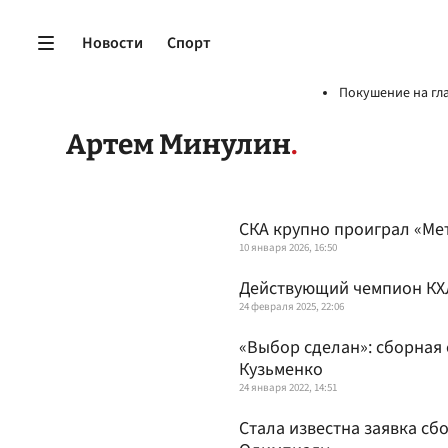
Новости
Спорт
Покушение на гл
Артем Минулин
СКА крупно проиграл «Ме
10 января 2026, 16:50
Действующий чемпион КХ
24 февраля 2025, 22:06
«Выбор сделан»: сборная 
Кузьменко
24 января 2022, 14:51
Стала известна заявка сб