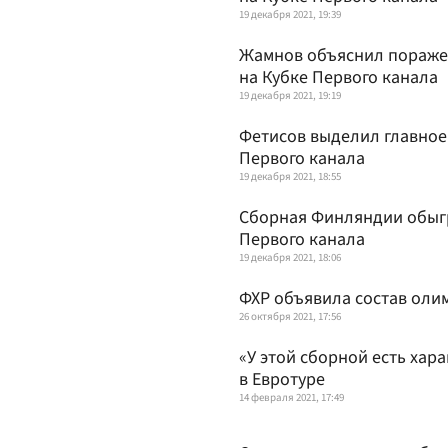
19 декабря 2021, 19:39
Жамнов объяснил пораже
на Кубке Первого канала
19 декабря 2021, 19:19
Фетисов выделил главное
Первого канала
19 декабря 2021, 18:55
Сборная Финляндии обыгр
Первого канала
19 декабря 2021, 18:06
ФХР объявила состав оли
26 октября 2021, 17:56
«У этой сборной есть хар
в Евротуре
14 февраля 2021, 17:49