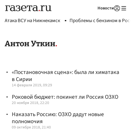
Новости
Авторизоваться
Атака ВСУ на Нижнекамск
Проблемы с бензином в Рос
Антон Уткин
«Постановочная сцена»: была ли химатака
в Сирии
14 февраля 2019, 09:29
Роковой бюджет: покинет ли Россия ОЗХО
20 ноября 2018, 22:20
Наказать Россию: ОЗХО дадут новые
полномочия
09 октября 2018, 21:40