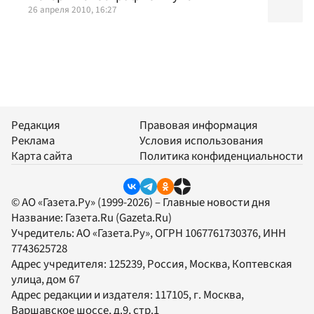
26 апреля 2010, 16:27
Редакция
Правовая информация
Реклама
Условия использования
Карта сайта
Политика конфиденциальности
© АО «Газета.Ру» (1999-2026) – Главные новости дня
Название:
Газета.Ru
(Gazeta.Ru)
Учредитель:
АО «Газета.Ру»
, ОГРН 1067761730376, ИНН
7743625728
Адрес учредителя: 125239, Россия, Москва, Коптевская
улица, дом 67
Адрес редакции и издателя:
117105
, г.
Москва
,
Варшавское шоссе, д.9, стр.1