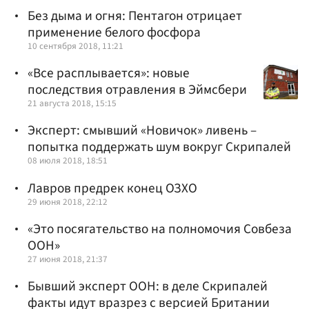
Без дыма и огня: Пентагон отрицает
применение белого фосфора
10 сентября 2018, 11:21
«Все расплывается»: новые
последствия отравления в Эймсбери
21 августа 2018, 15:15
Эксперт: смывший «Новичок» ливень –
попытка поддержать шум вокруг Скрипалей
08 июля 2018, 18:51
Лавров предрек конец ОЗХО
29 июня 2018, 22:12
«Это посягательство на полномочия Совбеза
ООН»
27 июня 2018, 21:37
Бывший эксперт ООН: в деле Скрипалей
факты идут вразрез с версией Британии