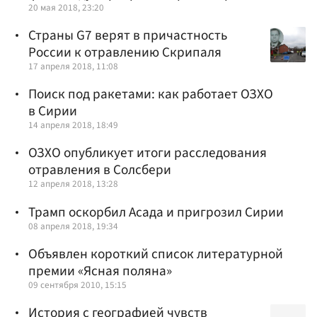
20 мая 2018, 23:20
Страны G7 верят в причастность
России к отравлению Скрипаля
17 апреля 2018, 11:08
Поиск под ракетами: как работает ОЗХО
в Сирии
14 апреля 2018, 18:49
ОЗХО опубликует итоги расследования
отравления в Солсбери
12 апреля 2018, 13:28
Трамп оскорбил Асада и пригрозил Сирии
08 апреля 2018, 19:34
Объявлен короткий список литературной
премии «Ясная поляна»
09 сентября 2010, 15:15
История с географией чувств