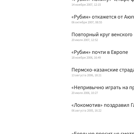
14 ноября 2007, 12:15
«Рубин» откажется от Аюп
06 октября 2007, 08:55
Повторный круг венского
20 июля 2007, 12:52
«Рубин» почти в Европе
18 ноября 2006, 16:49
Пермско-казанские страд
13 августа 2006, 18:21
«Непривычно играть на п
20 июля 2006, 10:27
«Локомотив» поздравил Г
06 августа 2005, 16:22
«Бердыев просит не смотр