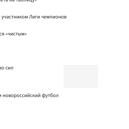
с участником Лиги чемпионов
ся «чистым»
во сил
и новороссийский футбол