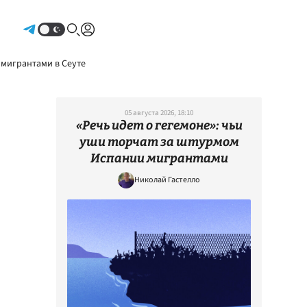
Авторизоваться
 мигрантами в Сеуте
05 августа 2026, 18:10
«Речь идет о гегемоне»: чьи
уши торчат за штурмом
Испании мигрантами
Николай Гастелло