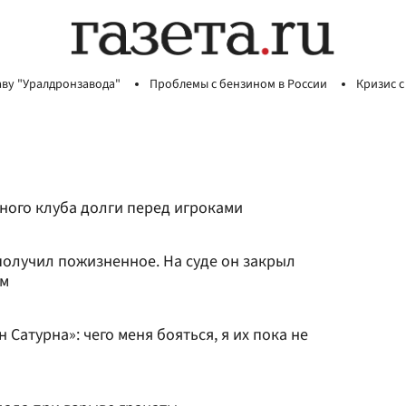
аву "Уралдронзавода"
Проблемы с бензином в России
Кризис с
ного клуба долги перед игроками
олучил пожизненное. На суде он закрыл
ым
Сатурна»: чего меня бояться, я их пока не