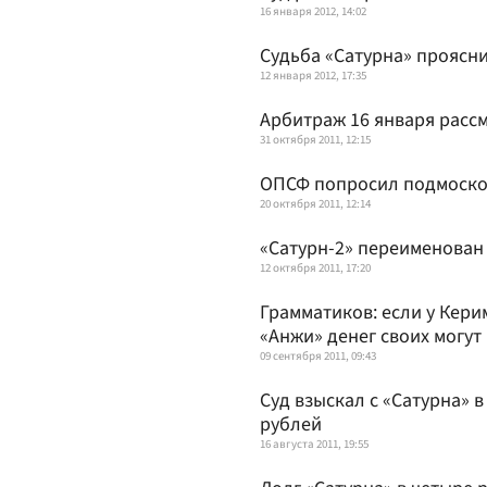
16 января 2012, 14:02
Судьба «Сатурна» проясни
12 января 2012, 17:35
Арбитраж 16 января рассм
31 октября 2011, 12:15
ОПСФ попросил подмосков
20 октября 2011, 12:14
«Сатурн-2» переименован 
12 октября 2011, 17:20
Грамматиков: если у Кер
«Анжи» денег своих могут
09 сентября 2011, 09:43
Суд взыскал с «Сатурна» 
рублей
16 августа 2011, 19:55