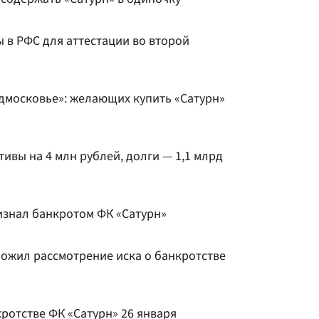
 в РФС для аттестации во второй
дмосковье»: желающих купить «Сатурн»
тивы на 4 млн рублей, долги — 1,1 млрд
знал банкротом ФК «Сатурн»
ожил рассмотрение иска о банкротстве
кротстве ФК «Сатурн» 26 января