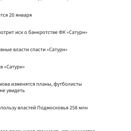
тся 20 января
отрит иск о банкротстве ФК «Сатурн»
ные власти спасти «Сатурн»
в «Сатурн»
имова изменятся планы, футболисты
 не увидеть
в пользу властей Подмосковья 258 млн