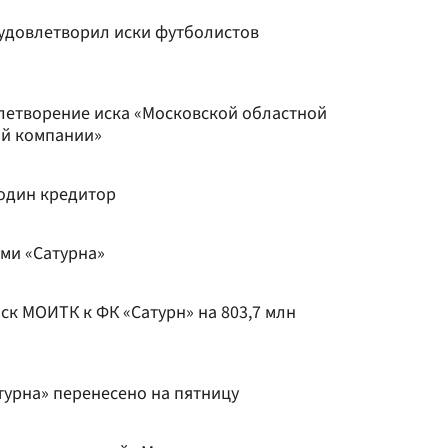
 удовлетворил иски футболистов
летворение иска «Московской областной
ой компании»
 один кредитор
ми «Сатурна»
к МОИТК к ФК «Сатурн» на 803,7 млн
турна» перенесено на пятницу