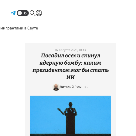
Авторизоваться
 мигрантами в Сеуте
07 августа 2026, 10:43
Посадил всех и скинул
ядерную бомбу: каким
президентом мог бы стать
ИИ
Виталий Рюмшин