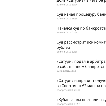
Долг «Сатурна» в четыре 
20 июля 2011, 13:04
Суд начал процедуру банк
30 июня 2011, 16:58
Начался суд по банкротст
27 июня 2011, 22:05
Суд рассмотрит иск комит
рублей
14 июня 2011, 13:10
«Сатурн» подал в арбитр
о собственном банкротст
19 мая 2011, 12:52
«Сатурн» направит получ
в «Спортинг» €2 млн на п
13 апреля 2011, 23:40
«Кубань»: мы не знали о 
13 апреля 2011, 17:57