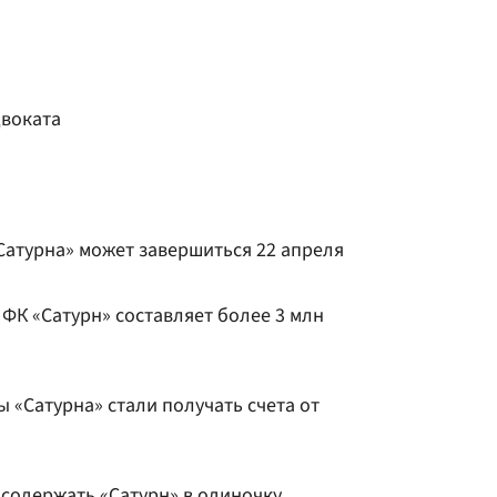
двоката
Сатурна» может завершиться 22 апреля
ФК «Сатурн» составляет более 3 млн
 «Сатурна» стали получать счета от
в содержать «Сатурн» в одиночку