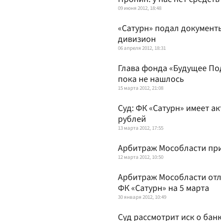
09 июня 2012, 18:48
«Сатурн» подал документы
дивизион
06 апреля 2012, 18:31
Глава фонда «Будущее По
пока не нашлось
15 марта 2012, 21:08
Cуд: ФК «Сатурн» имеет ак
рублей
13 марта 2012, 17:55
Арбитраж Мособласти при
12 марта 2012, 10:50
Арбитраж Мособласти отл
ФК «Сатурн» на 5 марта
30 января 2012, 10:49
Суд рассмотрит иск о бан