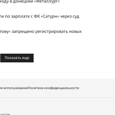
ходу в донецкий «Металлург»
и по зарплате с ФК «Сатурн» через суд
стову» запрещено регистрировать новых
Показать еще
ия использования
Политика конфиденциальности