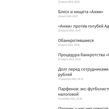
21 июня 2014, 18:35
Блеск и нищета «Анжи»
22 мая 2014, 18:37
«Анжи» против голубей А
20 марта 2014, 15:41
Обанкротившиеся
23 июня 2013, 18:09
Процедура банкротства «
25 марта 2013, 19:22
Долг перед сотрудниками 
рублей
17 декабря 2012, 14:14
Парфенов: экс-футболисты
налоговой
11 ноября 2012, 16:36
Пронин: у нас нет средст