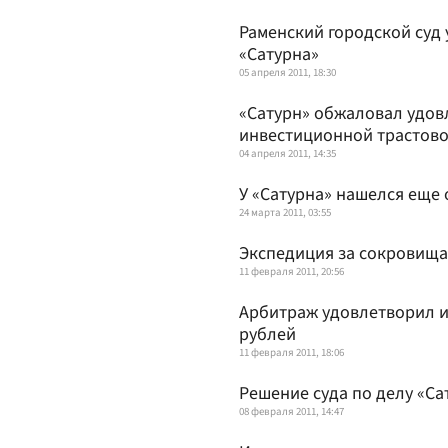
Раменский городской суд
«Сатурна»
05 апреля 2011, 18:30
«Сатурн» обжаловал удов
инвестиционной трастов
04 апреля 2011, 14:35
У «Сатурна» нашелся еще
24 марта 2011, 03:55
Экспедиция за сокровища
11 февраля 2011, 20:56
Арбитраж удовлетворил ис
рублей
11 февраля 2011, 18:06
Решение суда по делу «Са
08 февраля 2011, 14:47