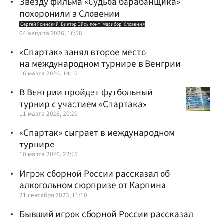
Звезду фильма «Судьба барабанщика»
похоронили в Словении
Сергей Ясинский
Виктор Эйсымонт
Марибор
Словения
04 августа 2026, 16:58
«Спартак» занял второе место
на международном турнире в Венгрии
16 марта 2026, 14:10
В Венгрии пройдет футбольный
турнир с участием «Спартака»
11 марта 2026, 20:20
«Спартак» сыграет в международном
турнире
10 марта 2026, 22:25
Игрок сборной России рассказал об
алкогольном сюрпризе от Карпина
21 сентября 2023, 11:10
Бывший игрок сборной России рассказал