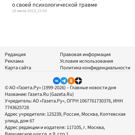
о своей психологической травме
10 июля 2023, 21:53
Редакция
Правовая информация
Реклама
Условия использования
Карта сайта
Политика конфиденциальности
© АО «Газета.Ру» (1999-2026) – Главные новости дня
Название:
Газета.Ru
(Gazeta.Ru)
Учредитель:
АО «Газета.Ру»
, ОГРН 1067761730376, ИНН
7743625728
Адрес учредителя: 125239, Россия, Москва, Коптевская
улица, дом 67
Адрес редакции и издателя:
117105
, г.
Москва
,
Варшавское шоссе, д.9, стр.1