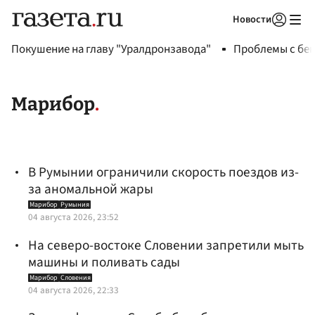
Новости
Авторизоваться
Покушение на главу "Уралдронзавода"
Проблемы с бен
Марибор
В Румынии ограничили скорость поездов из-
за аномальной жары
Марибор
Румыния
04 августа 2026, 23:52
На северо-востоке Словении запретили мыть
машины и поливать сады
Марибор
Словения
04 августа 2026, 22:33