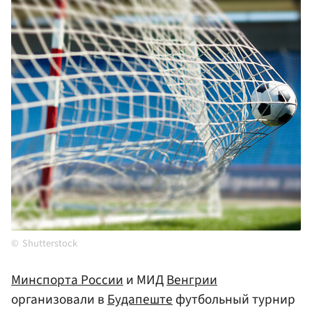
Shutterstock
Минспорта России
и МИД
Венгрии
организовали в
Будапеште
футбольный турнир