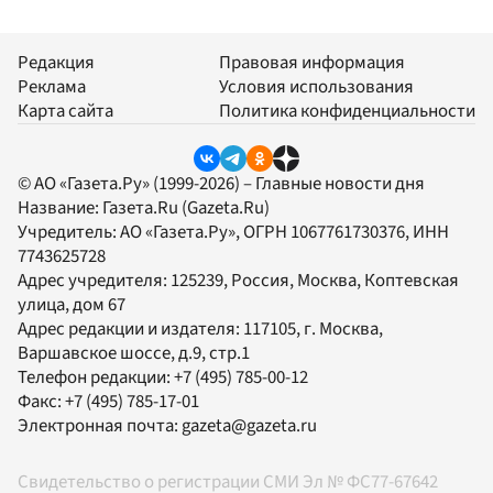
Редакция
Правовая информация
Реклама
Условия использования
Карта сайта
Политика конфиденциальности
© АО «Газета.Ру» (1999-2026) – Главные новости дня
Название:
Газета.Ru
(Gazeta.Ru)
Учредитель:
АО «Газета.Ру»
, ОГРН 1067761730376, ИНН
7743625728
Адрес учредителя: 125239, Россия, Москва, Коптевская
улица, дом 67
Адрес редакции и издателя:
117105
, г.
Москва
,
Варшавское шоссе, д.9, стр.1
Телефон редакции:
+7 (495) 785-00-12
Факс:
+7 (495) 785-17-01
Электронная почта:
gazeta@gazeta.ru
Свидетельство о регистрации СМИ Эл № ФС77-67642