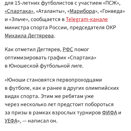
для 15-летних футболистов с участием «ПСЖ»,
«Спартака»
, «Аталанты», «
Марибора
», «Гонведа»
и «Эльче», сообщается в
Telegram-канале
министра спорта России, председателя ОКР
Михаила Дегтярева
.
Как отметил Дегтярев,
РФС
помог
оптимизировать график «Спартака»
в Юношеской футбольной лиге.
«Юноши становятся первопроходцами
в футболе, как и ранее в других олимпийских
видах спорта. Этим же ребятам уже
через несколько лет предстоит побороться
за призы в рамках взрослых турниров
ФИФА
и
УЕФА
», — написал он.