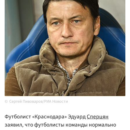
Сергей Пивоваров/РИА Новости
Футболист «Краснодара» Эдуард
Сперцян
заявил, что футболисты команды нормально