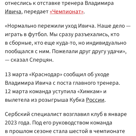
отнеслись к отставке тренера Владимира
Ивича
, передает
«Чемпионат»
.
«Нормально пережили уход Ивича. Наше дело —
играть в футбол. Мы сразу разъехались, кто
в сборные, кто еще куда-то, но индивидуально
пообщался с ним. Пожелали друг другу удачи»,
— сказал Сперцян.
13 марта «Краснодар» сообщил об уходе
Владимира Ивича с поста главного тренера.
12 марта команда уступила «Химкам» и
вылетела из розыгрыша Кубка
России
.
Сербский специалист возглавил клуб в январе
2023 года. Под его руководством команда
в прошлом сезоне стала шестой в чемпионате