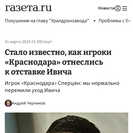
Новости
Авторизоваться
Покушение на главу "Уралдронзавода"
Проблемы с бен
31 марта 2024 23:39
Спорт
Стало известно, как игроки
«Краснодара» отнеслись
к отставке Ивича
Игрок «Краснодара» Сперцян: мы нормально
пережили уход Ивича
Андрей Черников