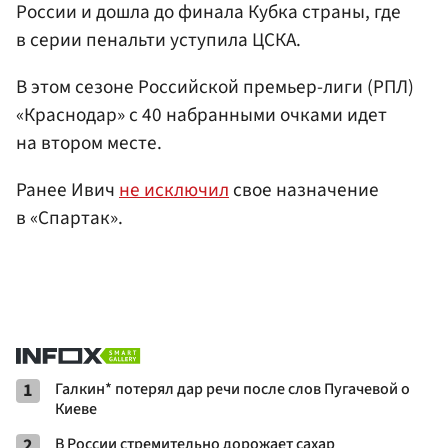
России и дошла до финала Кубка страны, где
в серии пенальти уступила ЦСКА.
В этом сезоне Российской премьер-лиги (РПЛ)
«Краснодар» с 40 набранными очками идет
на втором месте.
Ранее Ивич
не исключил
свое назначение
в «Спартак».
1
Галкин* потерял дар речи после слов Пугачевой о
Киеве
2
В России стремительно дорожает сахар