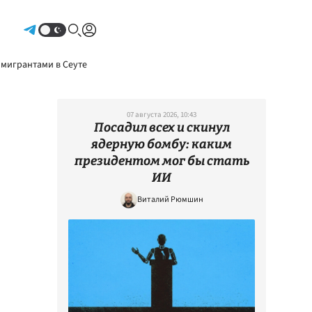
Авторизоваться
 мигрантами в Сеуте
07 августа 2026, 10:43
Посадил всех и скинул
ядерную бомбу: каким
президентом мог бы стать
ИИ
Виталий Рюмшин