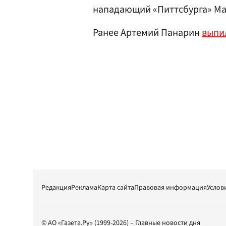
нападающий «Питтсбурга» Мал
Ранее Артемий Панарин
выпи
Редакция
Реклама
Карта сайта
Правовая информация
Услов
© АО «Газета.Ру» (1999-2026) – Главные новости дня