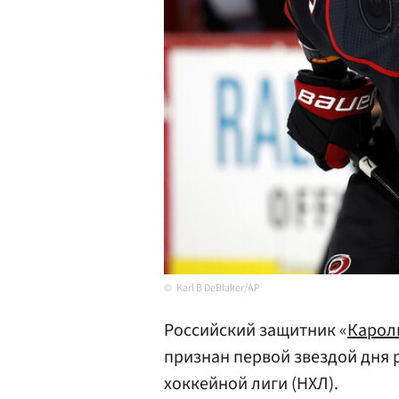
Karl B DeBlaker/AP
Российский защитник «
Карол
признан первой звездой дня
хоккейной лиги (НХЛ).