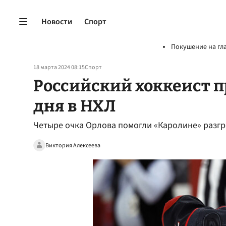
Новости
Спорт
Покушение на гл
18 марта 2024 08:15
Спорт
Российский хоккеист п
дня в НХЛ
Четыре очка Орлова помогли «Каролине» разгр
Виктория Алексеева