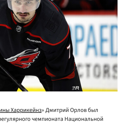
ины Харрикейнз
» Дмитрий Орлов был
 регулярного чемпионата Национальной