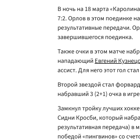
В ночь на 18 марта «Каролина
7:2. Орлов в этом поединке на
результативные передачи. Ор
завершившегося поединка.
Также очки в этом матче наб
нападающий
Евгений Кузнец
ассист. Для него этот гол ста
Второй звездой стал форвар
набравший 3 (2+1) очка в игре
Замкнул тройку лучших хокке
Сидни Кросби, который набра
результативная передача) в 
победой «пингвинов» со счето