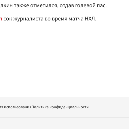
кин также отметился, отдав голевой пас.
л
сок журналиста во время матча НХЛ.
ия использования
Политика конфиденциальности