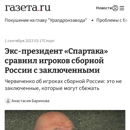
Новости
Авторизоваться
Покушение на главу "Уралдронзавода"
Проблемы с бен
1 сентября 2023 03:17
Спорт
Экс-президент «Спартака»
сравнил игроков сборной
России с заключенными
Червиченко об игроках сборной России: это не
заключенные, которые могут сбежать
Анастасия Баринова