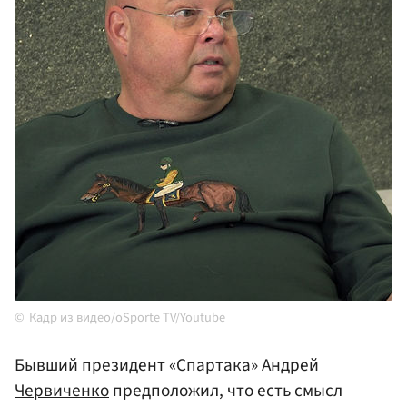
Кадр из видео/oSporte TV/Youtube
Бывший президент
«Спартака»
Андрей
Червиченко
предположил, что есть смысл