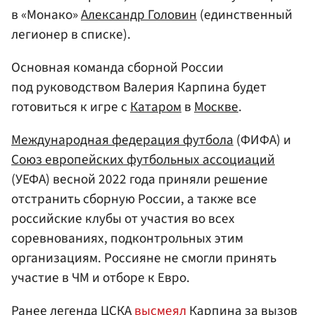
в «Монако»
Александр Головин
(единственный
легионер в списке).
Основная команда сборной России
под руководством Валерия Карпина будет
готовиться к игре с
Катаром
в
Москве
.
Международная федерация футбола
(ФИФА) и
Союз европейских футбольных ассоциаций
(УЕФА) весной 2022 года приняли решение
отстранить сборную России, а также все
российские клубы от участия во всех
соревнованиях, подконтрольных этим
организациям. Россияне не смогли принять
участие в ЧМ и отборе к Евро.
Ранее легенда ЦСКА
высмеял
Карпина за вызов