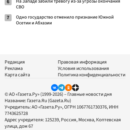
6
На Западе забили тревогу из-за угрозы окончания
СВО
7
Одно государство отменило признание Южной
Осетии и Абхазии
Редакция
Правовая информация
Реклама
Условия использования
Карта сайта
Политика конфиденциальности
© АО «Газета.Ру» (1999-2026) – Главные новости дня
Название:
Газета.Ru
(Gazeta.Ru)
Учредитель:
АО «Газета.Ру»
, ОГРН 1067761730376, ИНН
7743625728
Адрес учредителя: 125239, Россия, Москва, Коптевская
улица, дом 67