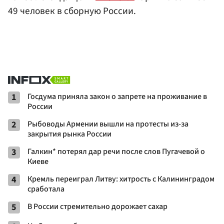
49 человек в сборную России.
1
Госдума приняла закон о запрете на проживание в
России
2
Рыбоводы Армении вышли на протесты из-за
закрытия рынка России
3
Галкин* потерял дар речи после слов Пугачевой о
Киеве
4
Кремль переиграл Литву: хитрость с Калининградом
сработала
5
В России стремительно дорожает сахар