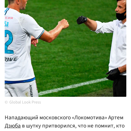
Global Look Press
Нападающий московского «Локомотива» Артем
Дзюба
в шутку притворился, что не помнит, кто