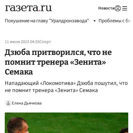
Новости
Авторизоваться
Покушение на главу "Уралдронзавода"
Проблемы с бен
11 июня 2023 04:55
Спорт
Дзюба притворился, что не
помнит тренера «Зенита»
Семака
Нападающий «Локомотива» Дзюба пошутил, что
не помнит тренера «Зенита» Семака
Елена Дьячкова