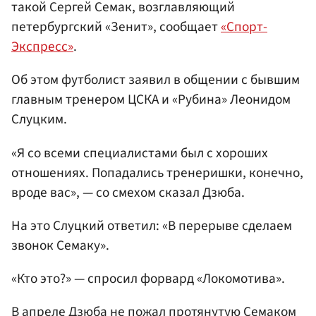
такой Сергей Семак, возглавляющий
петербургский «Зенит», сообщает
«Спорт-
Экспресс»
.
Об этом футболист заявил в общении с бывшим
главным тренером ЦСКА и «Рубина» Леонидом
Слуцким.
«Я со всеми специалистами был с хороших
отношениях. Попадались тренеришки, конечно,
вроде вас», — со смехом сказал Дзюба.
На это Слуцкий ответил: «В перерыве сделаем
звонок Семаку».
«Кто это?» — спросил форвард «Локомотива».
В апреле Дзюба не пожал протянутую Семаком