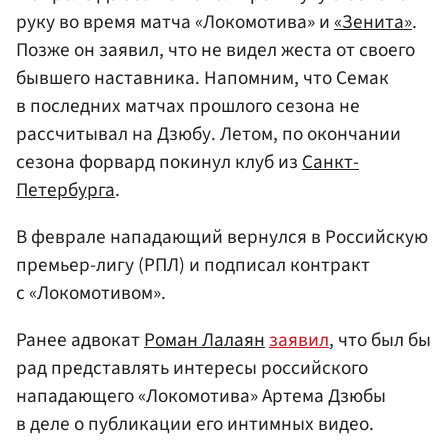
руку во время матча «Локомотива» и
«Зенита»
.
Позже он заявил, что не видел жеста от своего
бывшего наставника. Напомним, что Семак
в последних матчах прошлого сезона не
рассчитывал на Дзюбу. Летом, по окончании
сезона форвард покинул клуб из
Санкт-
Петербурга
.
В феврале нападающий вернулся в Российскую
премьер-лигу (РПЛ) и подписал контракт
с «Локомотивом».
Ранее адвокат
Роман Лалаян
заявил
, что был бы
рад представлять интересы российского
нападающего «Локомотива» Артема Дзюбы
в деле о публикации его интимных видео.