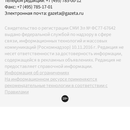
Телефон редакции:
+7 (495) 785-00-12
Факс:
+7 (495) 785-17-01
Электронная почта:
gazeta@gazeta.ru
Свидетельство о регистрации СМИ Эл № ФС77-67642
выдано федеральной службой по надзору в сфере
связи, информационных технологий и массовых
коммуникаций (Роскомнадзор) 10.11.2016 г. Редакция не
несет ответственности за достоверность информации,
содержащейся в рекламных объявлениях. Редакция не
предоставляет справочной информации.
Информация об ограничениях
На информационном ресурсе применяются
рекомендательные технологии в соответствии с
Правилами
18+