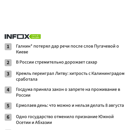
1
Галкин* потерял дар речи после слов Пугачевой о
Киеве
2
В России стремительно дорожает сахар
3
Кремль переиграл Литву: хитрость с Калининградом
сработала
4
Госдума приняла закон о запрете на проживание в
России
5
Ермолаев день: что можно и нельзя делать 8 августа
6
Одно государство отменило признание Южной
Осетии и Абхазии