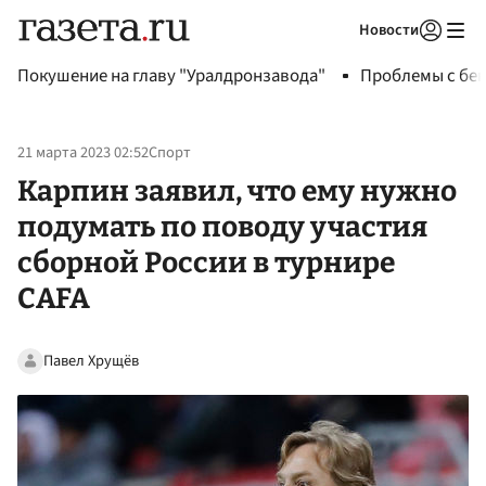
Новости
Авторизоваться
Покушение на главу "Уралдронзавода"
Проблемы с бен
21 марта 2023 02:52
Спорт
Карпин заявил, что ему нужно
подумать по поводу участия
сборной России в турнире
CAFA
Павел Хрущёв