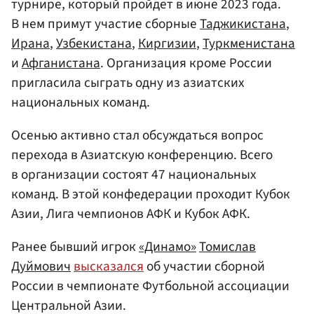
турнире, который пройдет в июне 2023 года.
В нем примут участие сборные
Таджикистана
,
Ирана
,
Узбекистана
,
Киргизии
,
Туркменистана
и
Афганистана
. Организация кроме России
пригласила сыграть одну из азиатских
национальных команд.
Осенью активно стал обсуждаться вопрос
перехода в Азиатскую конференцию. Всего
в организации состоят 47 национальных
команд. В этой конфедерации проходит Кубок
Азии, Лига чемпионов АФК и Кубок АФК.
Ранее бывший игрок
«Динамо»
Томислав
Дуймович
высказался
об участии сборной
России в чемпионате Футбольной ассоциации
Центральной Азии.