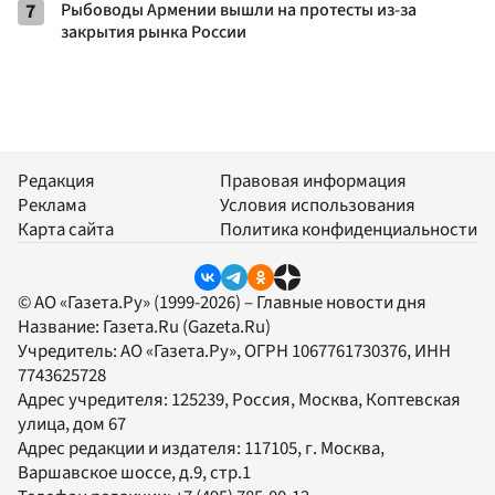
7
Рыбоводы Армении вышли на протесты из-за
закрытия рынка России
Редакция
Правовая информация
Реклама
Условия использования
Карта сайта
Политика конфиденциальности
© АО «Газета.Ру» (1999-2026) – Главные новости дня
Название:
Газета.Ru
(Gazeta.Ru)
Учредитель:
АО «Газета.Ру»
, ОГРН 1067761730376, ИНН
7743625728
Адрес учредителя: 125239, Россия, Москва, Коптевская
улица, дом 67
Адрес редакции и издателя:
117105
, г.
Москва
,
Варшавское шоссе, д.9, стр.1