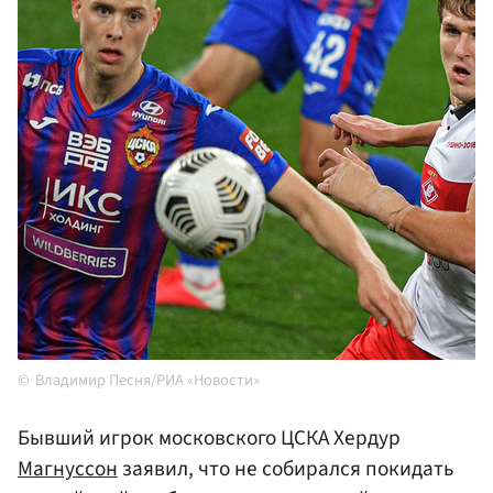
Владимир Песня/РИА «Новости»
Бывший игрок московского ЦСКА Хердур
Магнуссон
заявил, что не собирался покидать