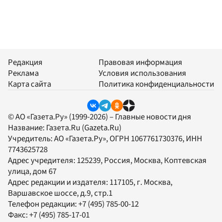
Редакция
Правовая информация
Реклама
Условия использования
Карта сайта
Политика конфиденциальности
© АО «Газета.Ру» (1999-2026) – Главные новости дня
Название:
Газета.Ru
(Gazeta.Ru)
Учредитель:
АО «Газета.Ру»
, ОГРН 1067761730376, ИНН
7743625728
Адрес учредителя: 125239, Россия, Москва, Коптевская
улица, дом 67
Адрес редакции и издателя:
117105
, г.
Москва
,
Варшавское шоссе, д.9, стр.1
Телефон редакции:
+7 (495) 785-00-12
Факс:
+7 (495) 785-17-01