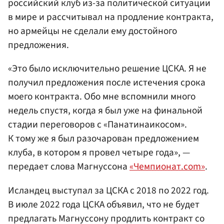
российский клуб из-за политической ситуации
в мире и рассчитывал на продление контракта,
но армейцы не сделали ему достойного
предложения.
«Это было исключительно решение ЦСКА. Я не
получил предложения после истечения срока
моего контракта. Обо мне вспомнили много
недель спустя, когда я был уже на финальной
стадии переговоров с «Панатинаикосом».
К тому же я был разочарован предложением
клуба, в котором я провел четыре года», —
передает слова Магнуссона
«Чемпионат.com»
.
Исландец выступал за ЦСКА с 2018 по 2022 год.
В июле 2022 года ЦСКА объявил, что не будет
предлагать Магнуссону продлить контракт со