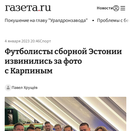
Новости
Авторизоваться
Покушение на главу "Уралдронзавода"
Проблемы с бен
4 января 2023 20:46
Спорт
Футболисты сборной Эстонии
извинились за фото
с Карпиным
Павел Хрущёв