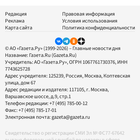
Редакция
Правовая информация
Реклама
Условия использования
Карта сайта
Политика конфиденциальности
© АО «Газета.Ру» (1999-2026) – Главные новости дня
Название:
Газета.Ru
(Gazeta.Ru)
Учредитель:
АО «Газета.Ру»
, ОГРН 1067761730376, ИНН
7743625728
Адрес учредителя: 125239, Россия, Москва, Коптевская
улица, дом 67
Адрес редакции и издателя:
117105
, г.
Москва
,
Варшавское шоссе, д.9, стр.1
Телефон редакции:
+7 (495) 785-00-12
Факс:
+7 (495) 785-17-01
Электронная почта:
gazeta@gazeta.ru
Свидетельство о регистрации СМИ Эл № ФС77-67642