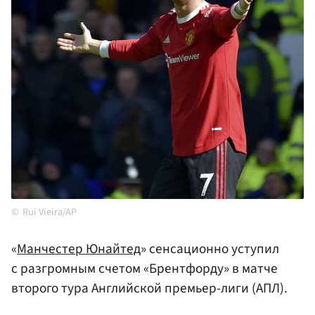
Rui Vieira/AP
«
Манчестер Юнайтед
» сенсационно уступил
с разгромным счетом «Брентфорду» в матче
второго тура Английской премьер-лиги (АПЛ).