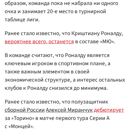
образом, команда пока не набрала ни одного
очка и занимает 20-е место в турнирной
таблице лиги.
Ранее стало известно, что Криштиану Роналду,
вероятнее всего, останется
в составе «МЮ».
В команде считают, что Роналду является
ключевым игроком в спортивном плане, а
также важным элементом в своей
экономической структуре, а интерес остальных
клубов к Роналду снизился до минимума.
Ранее стало известно, что полузащитник
сборной России
Алексей Миранчук
дебютирует
за «Торино» в матче первого тура Серии А
с «Монцей».