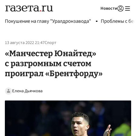
Новости
Авторизоваться
Покушение на главу "Уралдронзавода"
Проблемы с бен
13 августа 2022 21:47
Спорт
«Манчестер Юнайтед»
с разгромным счетом
проиграл «Брентфорду»
Елена Дьячкова