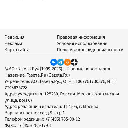
Редакция
Правовая информация
Реклама
Условия использования
Карта сайта
Политика конфиденциальности
© АО «Газета.Ру» (1999-2026) – Главные новости дня
Название:
Газета.Ru
(Gazeta.Ru)
Учредитель:
АО «Газета.Ру»
, ОГРН 1067761730376, ИНН
7743625728
Адрес учредителя: 125239, Россия, Москва, Коптевская
улица, дом 67
Адрес редакции и издателя:
117105
, г.
Москва
,
Варшавское шоссе, д.9, стр.1
Телефон редакции:
+7 (495) 785-00-12
Факс:
+7 (495) 785-17-01