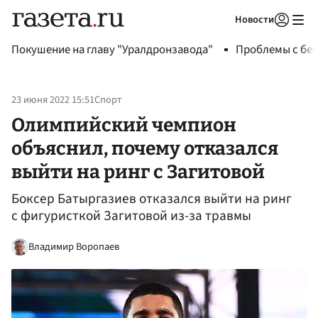
Новости
Авторизоваться
Покушение на главу "Уралдронзавода"
Проблемы с бен
23 июня 2022 15:51
Спорт
Олимпийский чемпион
объяснил, почему отказался
выйти на ринг с Загитовой
Боксер Батыргазиев отказался выйти на ринг
с фигуристкой Загитовой из-за травмы
Владимир Воропаев