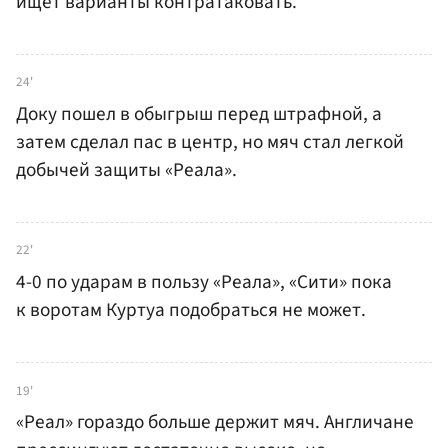
ищет варианты контратаковать.
24'
Доку пошел в обыгрыш перед штрафной, а
затем сделал пас в центр, но мяч стал легкой
добычей защиты «Реала».
22'
4-0 по ударам в пользу «Реала», «Сити» пока
к воротам Куртуа подобраться не может.
19'
«Реал» гораздо больше держит мяч. Англичане