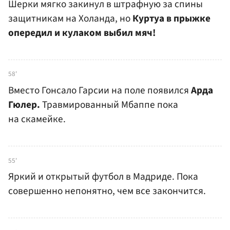
Шерки мягко закинул в штрафную за спины
защитникам на Холанда, но
Куртуа в прыжке
опередил и кулаком выбил мяч!
58'
Вместо Гонсало Гарсии на поле появился
Арда
Гюлер.
Травмированный Мбаппе пока
на скамейке.
55'
Яркий и открытый футбол в Мадриде. Пока
совершенно непонятно, чем все закончится.