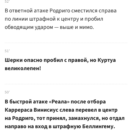
52'
В ответной атаке Родриго сместился справа
по линии штрафной к центру и пробил
обводящим ударом — выше и мимо.
51'
Шерки опасно пробил с правой, но Куртуа
великолепен!
50'
В быстрой атаке «Реала» после отбора
Каррераса Винисиус слева перевел в центр
на Родриго, тот принял, замахнулся, но отдал
направо на вход в штрафную Беллингему.