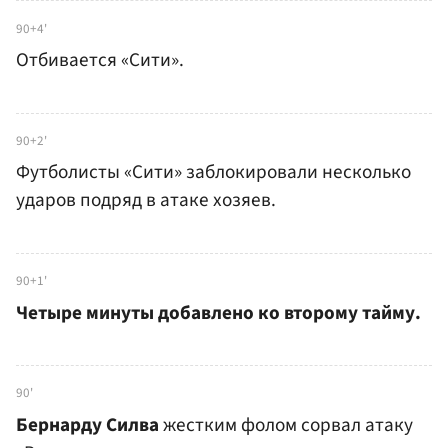
90+4'
Отбивается «Сити».
90+2'
Футболисты «Сити» заблокировали несколько
ударов подряд в атаке хозяев.
90+1'
Четыре минуты добавлено ко второму тайму.
90'
Бернарду Силва
жестким фолом сорвал атаку