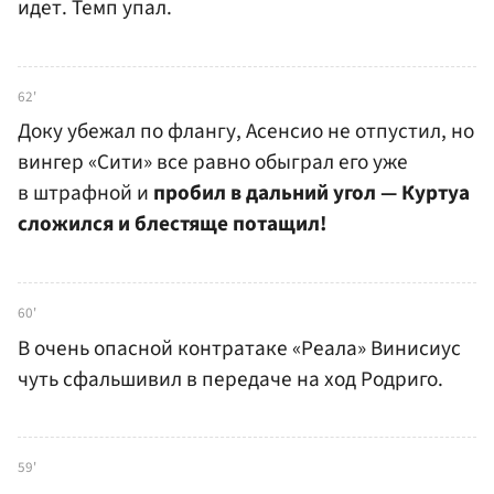
идет. Темп упал.
62'
Доку убежал по флангу, Асенсио не отпустил, но
вингер «Сити» все равно обыграл его уже
в штрафной и
пробил в дальний угол — Куртуа
сложился и блестяще потащил!
60'
В очень опасной контратаке «Реала» Винисиус
чуть сфальшивил в передаче на ход Родриго.
59'