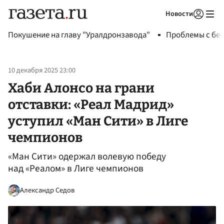
Новости
Авторизоваться
Покушение на главу "Уралдронзавода"
Проблемы с бен
10 декабря 2025 23:00
Хаби Алонсо на грани
отставки: «Реал Мадрид»
уступил «Ман Сити» в Лиге
чемпионов
«Ман Сити» одержал волевую победу
над «Реалом» в Лиге чемпионов
Александр Седов