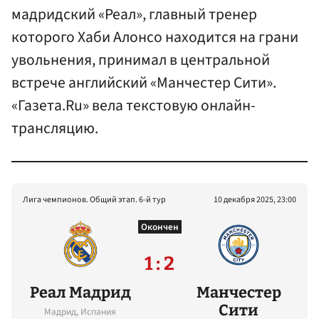
мадридский «Реал», главный тренер
которого Хаби Алонсо находится на грани
увольнения, принимал в центральной
встрече английский «Манчестер Сити».
«Газета.Ru» вела текстовую онлайн-
трансляцию.
Лига чемпионов. Общий этап. 6-й тур
10 декабря 2025, 23:00
Окончен
1 : 2
Реал Мадрид
Манчестер
Сити
Мадрид, Испания