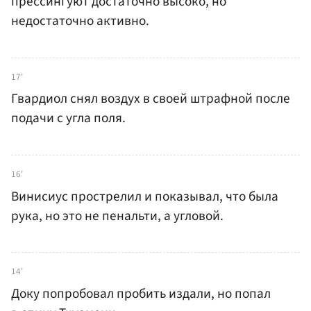
прессингуют достаточно высоко, но
недостаточно активно.
17'
Гвардиол снял воздух в своей штрафной после
подачи с угла поля.
16'
Винисиус прострелил и показывал, что была
рука, но это не пенальти, а угловой.
14'
Доку попробовал пробить издали, но попал