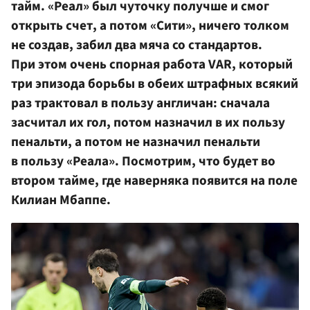
тайм. «Реал» был чуточку получше и смог
открыть счет, а потом «Сити», ничего толком
не создав, забил два мяча со стандартов.
При этом очень спорная работа VAR, который
три эпизода борьбы в обеих штрафных всякий
раз трактовал в пользу англичан: сначала
засчитал их гол, потом назначил в их пользу
пенальти, а потом не назначил пенальти
в пользу «Реала». Посмотрим, что будет во
втором тайме, где наверняка появится на поле
Килиан Мбаппе.