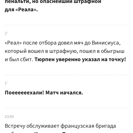
пенальти, но опаснейший штрафной
для «Реала».
2'
«Реал» после отбора довел мяч до Винисиуса,
который вошел в штрафную, пошел в обыгрыш
и был сбит.
Тюрпен уверенно указал на точку!
1'
Поеееееехали! Матч начался.
23:00
Встречу обслуживает французская бригада