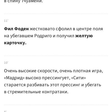
в спину Тчуамени.
11'
Фил Фоден
жестковато сфолил в центре поля
на убегавшем Родриго и получил
желтую
карточку.
10'
Очень высокие скорости, очень плотная игра,
«Мадрид» высоко прессингует, «Сити»
старается разбивать этот прессинг и убегать
в стремительные контратаки.
8'