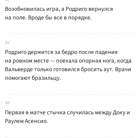
Возобновилась игра, а Родриго вернулся
на поле. Вроде бы все в порядке.
31'
Родриго держится за бедро после падения
на ровном месте — поехала опорная нога, когда
Вальверде только готовился бросить аут. Врачи
помогают бразильцу.
30'
Первая в матче стычка случилась между Доку и
Раулем Асенсио.