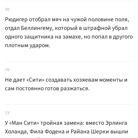
76'
Рюдигер отобрал мяч на чужой половине поля,
отдал Беллингему, который в штрафной убрал
одного защитника на замахе, но попал в другого
плотным ударом.
75'
Не дает «Сити» создавать хозяевам моменты и
сам постоянно готов разжаться.
72'
У «Ман Сити» тройная замена: вместо Эрлинга
Холанда, Фила Фодена и Райана Шерки вышли