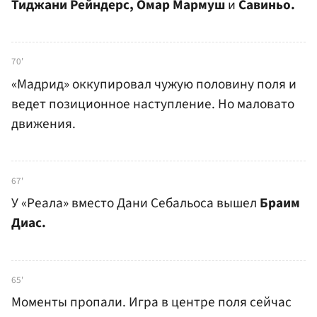
Тиджани Рейндерс, Омар Мармуш
и
Савиньо.
70'
«Мадрид» оккупировал чужую половину поля и
ведет позиционное наступление. Но маловато
движения.
67'
У «Реала» вместо Дани Себальоса вышел
Браим
Диас.
65'
Моменты пропали. Игра в центре поля сейчас