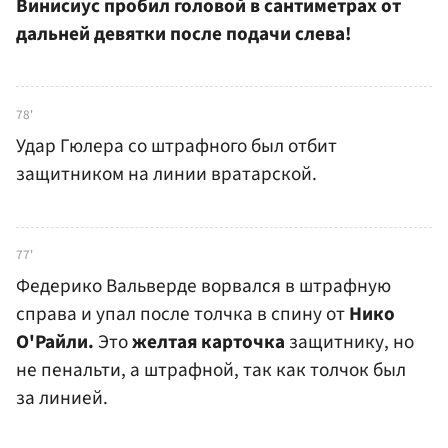
Винисиус пробил головой в сантиметрах от
дальней девятки после подачи слева!
78'
Удар Гюлера со штрафного был отбит
защитником на линии вратарской.
77'
Федерико Вальверде ворвался в штрафную
справа и упал после толчка в спину от
Нико
О'Райли.
Это
желтая карточка
защитнику, но
не пенальти, а штрафной, так как толчок был
за линией.