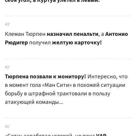
43'
Клеман Тюрпен
назначил пенальти
, а
Антонио
Рюдигер
получил
желтую карточку!
42'
Тюрпена позвали к монитору!
Интересно, что
в момент гола «Ман Сити» в похожей ситуации
борьбу в штрафной трактовали в пользу
атакующей команды...
41'