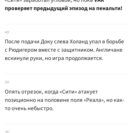
«Сити» заработал угловой, но пока
VAR
проверяет предыдущий эпизод на пенальти!
40'
После подачи Доку слева Холанд упал в борьбе
с Рюдигером вместе с защитником. Англичане
вскинули руки, но игра продолжается.
39'
Опять отрезок, когда «Сити» атакует
позиционно на половине поля «Реала», но как-
то очень небыстро.
36'