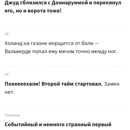
Джуд сблизился с Доннаруммой и перекинул
его, но и ворота тоже!
48'
Холанд на газоне морщится от боли —
Вальверде попал ему мячом точно между ног.
46'
Поееееехали! Второй тайм стартовал.
Замен
нет.
Перерыв
Событийный и немного странный первый