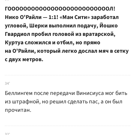
ГООООООООООООООООООООООООООЛ!
Нико О'Райли — 1:1! «Ман Сити» заработал
угловой, Шерки выполнил подачу, Йошко
Гвардиол пробил головой из вратарской,
Куртуа сложился и отбил, но прямо
на О'Райли, который легко дослал мяч в сетку
с двух метров.
34'
Беллингем после передачи Винисиуса мог бить
из штрафной, но решил сделать пас, а он был
прочитан.
32'