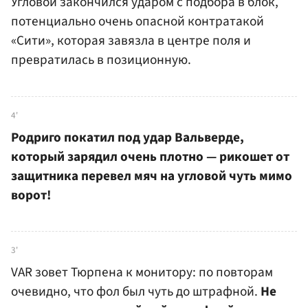
Угловой закончился ударом с подбора в блок,
потенциально очень опасной контратакой
«Сити», которая завязла в центре поля и
превратилась в позиционную.
4'
Родриго покатил под удар Вальверде,
который зарядил очень плотно — рикошет от
защитника перевел мяч на угловой чуть мимо
ворот!
3'
VAR зовет Тюрпена к монитору: по повторам
очевидно, что фол был чуть до штрафной.
Не