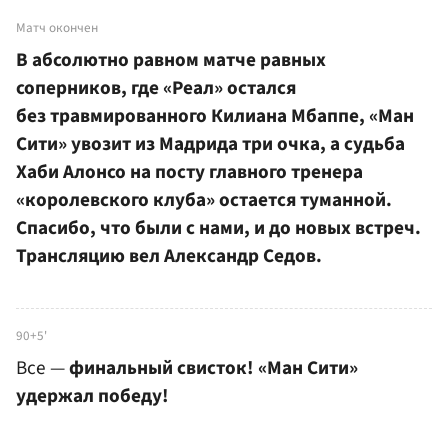
Матч окончен
В абсолютно равном матче равных
соперников, где «Реал» остался
без травмированного Килиана Мбаппе, «Ман
Сити» увозит из Мадрида три очка, а судьба
Хаби Алонсо на посту главного тренера
«королевского клуба» остается туманной.
Спасибо, что были с нами, и до новых встреч.
Трансляцию вел Александр Седов.
90+5'
Все —
финальный свисток! «Ман Сити»
удержал победу!