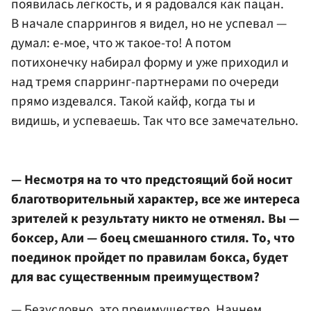
появилась легкость, и я радовался как пацан.
В начале спаррингов я видел, но не успевал —
думал: е-мое, что ж такое-то! А потом
потихонечку набирал форму и уже приходил и
над тремя спарринг-партнерами по очереди
прямо издевался. Такой кайф, когда ты и
видишь, и успеваешь. Так что все замечательно.
— Несмотря на то что предстоящий бой носит
благотворительный характер, все же интереса
зрителей к результату никто не отменял. Вы —
боксер, Али — боец смешанного стиля. То, что
поединок пройдет по правилам бокса, будет
для вас существенным преимуществом?
— Безусловно, это преимущество. Начнем