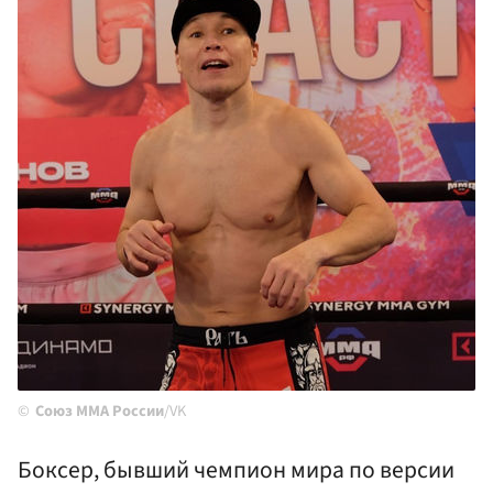
Союз MMA России
/VK
Боксер, бывший чемпион мира по версии