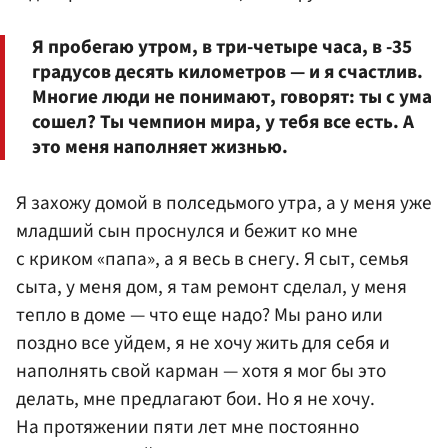
Я пробегаю утром, в три-четыре часа, в -35
градусов десять километров — и я счастлив.
Многие люди не понимают, говорят: ты с ума
сошел? Ты чемпион мира, у тебя все есть. А
это меня наполняет жизнью.
Я захожу домой в полседьмого утра, а у меня уже
младший сын проснулся и бежит ко мне
с криком «папа», а я весь в снегу. Я сыт, семья
сыта, у меня дом, я там ремонт сделал, у меня
тепло в доме — что еще надо? Мы рано или
поздно все уйдем, я не хочу жить для себя и
наполнять свой карман — хотя я мог бы это
делать, мне предлагают бои. Но я не хочу.
На протяжении пяти лет мне постоянно