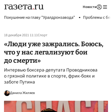
Новости
Авторизоваться
Покушение на главу "Уралдронзавода"
Проблемы с бен
18 декабря 2021 11:11
Спорт
«Люди уже зажрались. Боюсь,
что у нас легализуют бои
до смерти»
Интервью боксера-депутата Проводникова
о грязной политике в спорте, фрик-боях и
заботе Путина
Данила Жиляев