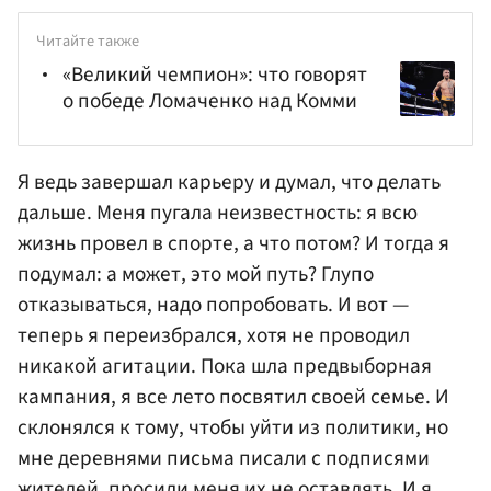
Читайте также
«Великий чемпион»: что говорят
о победе Ломаченко над Комми
Я ведь завершал карьеру и думал, что делать
дальше. Меня пугала неизвестность: я всю
жизнь провел в спорте, а что потом? И тогда я
подумал: а может, это мой путь? Глупо
отказываться, надо попробовать. И вот —
теперь я переизбрался, хотя не проводил
никакой агитации. Пока шла предвыборная
кампания, я все лето посвятил своей семье. И
склонялся к тому, чтобы уйти из политики, но
мне деревнями письма писали с подписями
жителей, просили меня их не оставлять. И я