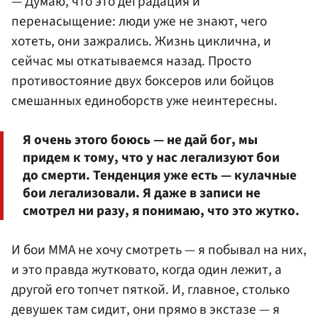
— Думаю, что это деградация и
перенасыщение: люди уже не знают, чего
хотеть, они зажрались. Жизнь циклична, и
сейчас мы откатываемся назад. Просто
противостояние двух боксеров или бойцов
смешанных единоборств уже неинтересны.
Я очень этого боюсь — не дай бог, мы
придем к тому, что у нас легализуют бои
до смерти. Тенденция уже есть — кулачные
бои легализовали. Я даже в записи не
смотрел ни разу, я понимаю, что это жутко.
И бои ММА не хочу смотреть — я побывал на них,
и это правда жутковато, когда один лежит, а
другой его топчет пяткой. И, главное, столько
девушек там сидит, они прямо в экстазе — я