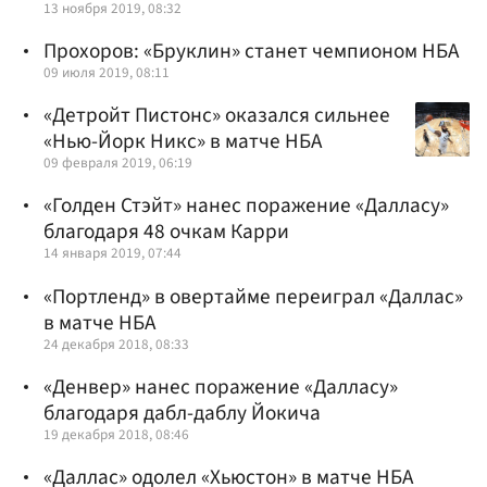
13 ноября 2019, 08:32
Прохоров: «Бруклин» станет чемпионом НБА
09 июля 2019, 08:11
«Детройт Пистонс» оказался сильнее
«Нью-Йорк Никс» в матче НБА
09 февраля 2019, 06:19
«Голден Стэйт» нанес поражение «Далласу»
благодаря 48 очкам Карри
14 января 2019, 07:44
«Портленд» в овертайме переиграл «Даллас»
в матче НБА
24 декабря 2018, 08:33
«Денвер» нанес поражение «Далласу»
благодаря дабл-даблу Йокича
19 декабря 2018, 08:46
«Даллас» одолел «Хьюстон» в матче НБА