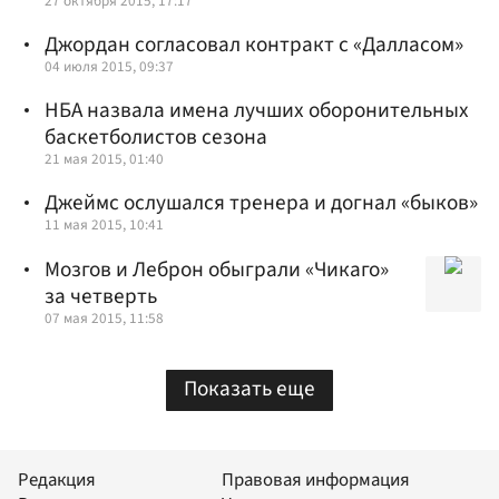
27 октября 2015, 17:17
Джордан согласовал контракт с «Далласом»
04 июля 2015, 09:37
НБА назвала имена лучших оборонительных
баскетболистов сезона
21 мая 2015, 01:40
Джеймс ослушался тренера и догнал «быков»
11 мая 2015, 10:41
Мозгов и Леброн обыграли «Чикаго»
за четверть
07 мая 2015, 11:58
Показать еще
Редакция
Правовая информация