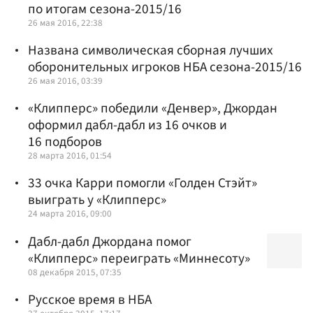
по итогам сезона-2015/16
26 мая 2016, 22:38
Названа символическая сборная лучших
оборонительных игроков НБА сезона-2015/16
26 мая 2016, 03:39
«Клипперс» победили «Денвер», Джордан
оформил дабл-дабл из 16 очков и
16 подборов
28 марта 2016, 01:54
33 очка Карри помогли «Голден Стэйт»
выиграть у «Клипперс»
24 марта 2016, 09:00
Дабл-дабл Джордана помог
«Клипперс» переиграть «Миннесоту»
08 декабря 2015, 07:35
Русское время в НБА