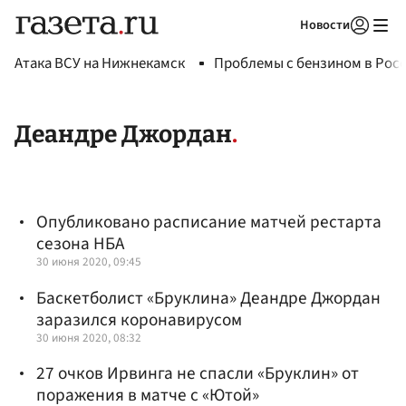
Новости
Авторизоваться
Атака ВСУ на Нижнекамск
Проблемы с бензином в Рос
Деандре Джордан
Опубликовано расписание матчей рестарта
сезона НБА
30 июня 2020, 09:45
Баскетболист «Бруклина» Деандре Джордан
заразился коронавирусом
30 июня 2020, 08:32
27 очков Ирвинга не спасли «Бруклин» от
поражения в матче с «Ютой»