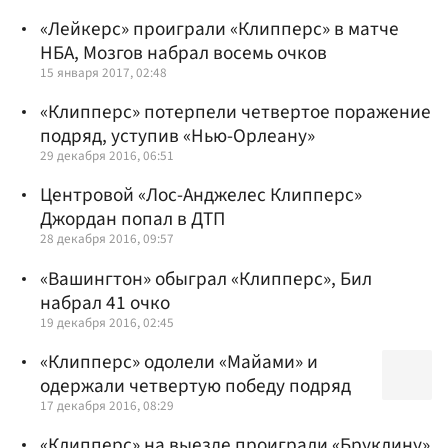
«Лейкерс» проиграли «Клипперс» в матче
НБА, Мозгов набрал восемь очков
15 января 2017, 02:48
«Клипперс» потерпели четвертое поражение
подряд, уступив «Нью-Орлеану»
29 декабря 2016, 06:51
Центровой «Лос-Анджелес Клипперс»
Джордан попал в ДТП
28 декабря 2016, 09:57
«Вашингтон» обыграл «Клипперс», Бил
набрал 41 очко
19 декабря 2016, 02:45
«Клипперс» одолели «Майами» и
одержали четвертую победу подряд
17 декабря 2016, 08:29
«Клипперс» на выезде проиграли «Бруклину»