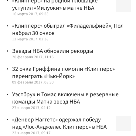
«Клипперс» на родной площадке
уступил «Милуоки» в матче НБА
16 марта 2017, 09:53
«Клипперс» обыграл «Филадельфией», Пол
набрал 30 очков
12 марта 2017, 02:38
Звезды НБА обновили рекорды
20 февраля 2017, 11:16
32 очка Гриффина помогли «Клипперс»
переиграть «Нью-Йорк»
09 февраля 2017, 08:30
Уэстбрук и Томас включены в резервные
команды Матча звезд НБА
27 января 2017, 04:12
«Денвер Наггетс» одержал победу
над «Лос-Анджелес Клипперс» в НБА
22 января 2017, 09:17