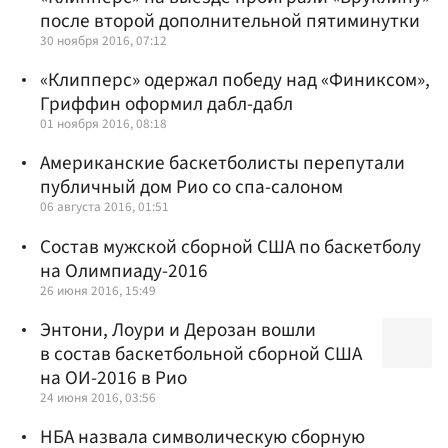
после второй дополнительной пятиминутки
30 ноября 2016, 07:12
«Клипперс» одержал победу над «Финиксом»,
Гриффин оформил дабл-дабл
01 ноября 2016, 08:18
Американские баскетболисты перепутали
публичный дом Рио со спа-салоном
06 августа 2016, 01:51
Состав мужской сборной США по баскетболу
на Олимпиаду-2016
26 июня 2016, 15:49
Энтони, Лоури и Дерозан вошли
в состав баскетбольной сборной США
на ОИ-2016 в Рио
24 июня 2016, 03:56
НБА назвала символическую сборную