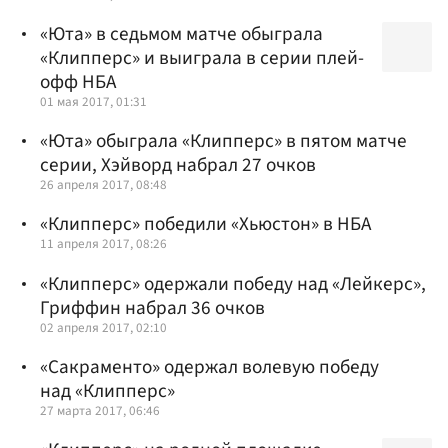
«Юта» в седьмом матче обыграла
«Клипперс» и выиграла в серии плей-
офф НБА
01 мая 2017, 01:31
«Юта» обыграла «Клипперс» в пятом матче
серии, Хэйворд набрал 27 очков
26 апреля 2017, 08:48
«Клипперс» победили «Хьюстон» в НБА
11 апреля 2017, 08:26
«Клипперс» одержали победу над «Лейкерс»,
Гриффин набрал 36 очков
02 апреля 2017, 02:10
«Сакраменто» одержал волевую победу
над «Клипперс»
27 марта 2017, 06:46