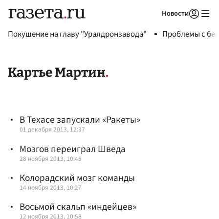
Новости
Авторизоваться
Покушение на главу "Уралдронзавода"
Проблемы с бен
Картье Мартин
В Техасе запускали «Ракеты»
01 декабря 2013, 12:37
Мозгов переиграл Шведа
28 ноября 2013, 10:45
Колорадский мозг команды
14 ноября 2013, 10:27
Восьмой скальп «индейцев»
12 ноября 2013, 10:58