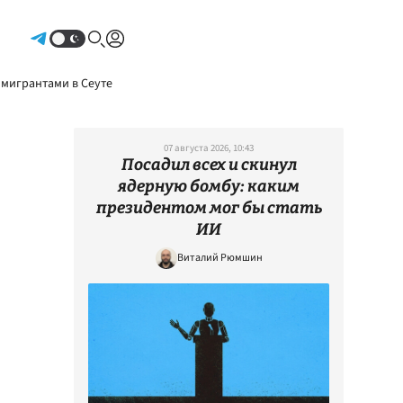
Авторизоваться
 мигрантами в Сеуте
07 августа 2026, 10:43
Посадил всех и скинул
ядерную бомбу: каким
президентом мог бы стать
ИИ
Виталий Рюмшин