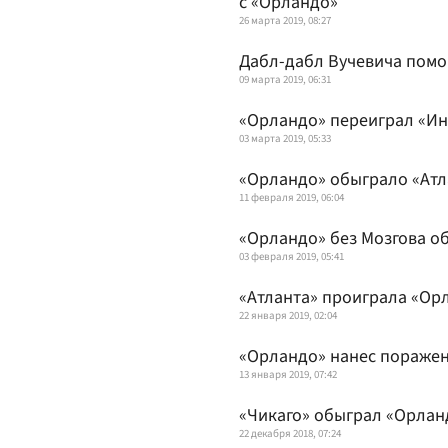
с «Орландо»
26 марта 2019, 08:27
Дабл-дабл Вучевича помо
09 марта 2019, 06:31
«Орландо» переиграл «Ин
03 марта 2019, 05:33
«Орландо» обыграло «Атл
11 февраля 2019, 06:04
«Орландо» без Мозгова о
03 февраля 2019, 05:41
«Атланта» проиграла «Ор
22 января 2019, 02:04
«Орландо» нанес поражен
13 января 2019, 07:42
«Чикаго» обыграл «Орлан
22 декабря 2018, 07:24