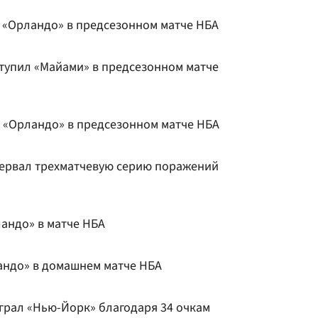
 «Орландо» в предсезонном матче НБА
ступил «Майами» в предсезонном матче
 «Орландо» в предсезонном матче НБА
рервал трехматчевую серию поражений
андо» в матче НБА
андо» в домашнем матче НБА
грал «Нью-Йорк» благодаря 34 очкам