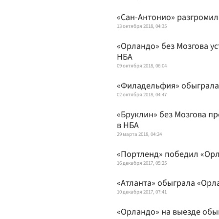
«Сан-Антонио» разгромил
13 октября 2018, 04:35
«Орландо» без Мозгова у
НБА
09 октября 2018, 06:04
«Филадельфия» обыграла
02 октября 2018, 04:47
«Бруклин» без Мозгова п
в НБА
29 марта 2018, 04:24
«Портленд» победил «Орл
16 декабря 2017, 05:25
«Атланта» обыграла «Орл
10 декабря 2017, 07:41
«Орландо» на выезде обы