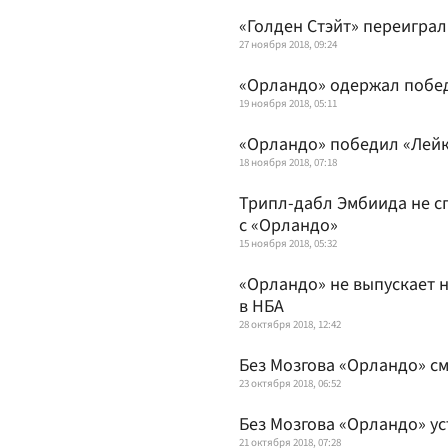
«Голден Стэйт» переигра
27 ноября 2018, 09:24
«Орландо» одержал побед
19 ноября 2018, 05:11
«Орландо» победил «Лейк
18 ноября 2018, 07:18
Трипл-дабл Эмбиида не с
с «Орландо»
15 ноября 2018, 05:32
«Орландо» не выпускает 
в НБА
28 октября 2018, 12:42
Без Мозгова «Орландо» см
23 октября 2018, 06:52
Без Мозгова «Орландо» у
21 октября 2018, 07:28