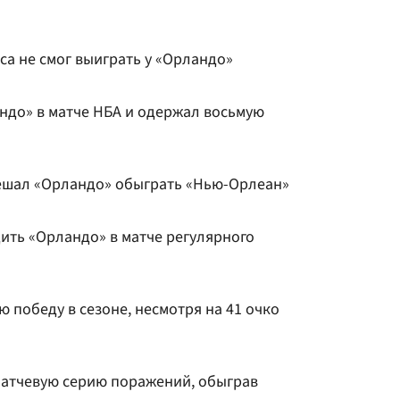
а не смог выиграть у «Орландо»
ндо» в матче НБА и одержал восьмую
ешал «Орландо» обыграть «Нью-Орлеан»
ить «Орландо» в матче регулярного
 победу в сезоне, несмотря на 41 очко
атчевую серию поражений, обыграв