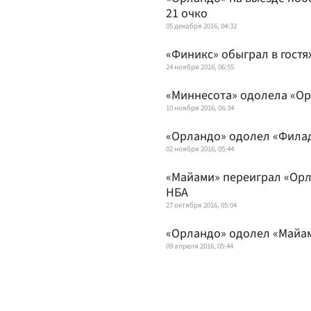
21 очко
05 декабря 2016, 04:32
«Финикс» обыграл в гостя
24 ноября 2016, 06:55
«Миннесота» одолела «Ор
10 ноября 2016, 06:34
«Орландо» одолел «Филад
02 ноября 2016, 05:44
«Майами» переиграл «Орл
НБА
27 октября 2016, 05:04
«Орландо» одолел «Майам
09 апреля 2016, 05:44