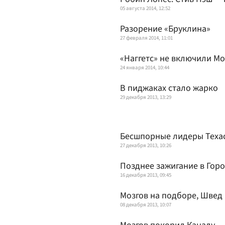
05 августа 2014, 12:52
Разорение «Бруклина»
27 февраля 2014, 11:01
«Наггетс» не включили Мо
24 января 2014, 10:44
В пиджаках стало жарко
29 декабря 2013, 13:29
Бесшпорные лидеры Теха
27 декабря 2013, 10:26
Позднее зажигание в Гор
16 декабря 2013, 09:45
Мозгов на подборе, Швед 
08 декабря 2013, 10:07