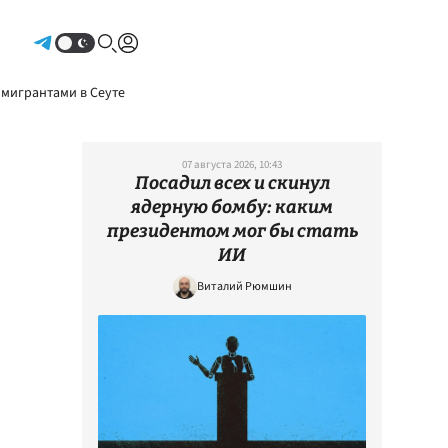
Авторизоваться
 мигрантами в Сеуте
07 августа 2026, 10:43
Посадил всех и скинул
ядерную бомбу: каким
президентом мог бы стать
ИИ
Виталий Рюмшин