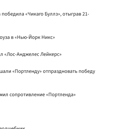
победила «Чикаго Буллз», отыграв 21-
оуза в «Нью-Йорк Никс»
л «Лос-Анджелес Лейкерс»
ешали «Портленду» отпраздновать победу
омил сопротивление «Портленда»
 волшебник