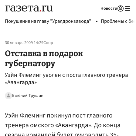
Новости
Авторизоваться
Покушение на главу "Уралдронзавода"
Проблемы с бен
30 января 2009 14:29
Спорт
Отставка в подарок
губернатору
Уэйн Флеминг уволен с поста главного тренера
«Авангарда»
Евгений Трушин
Уэйн Флеминг покинул пост главного
тренера омского «Авангарда». До конца
сезона командой будет руководить 35-