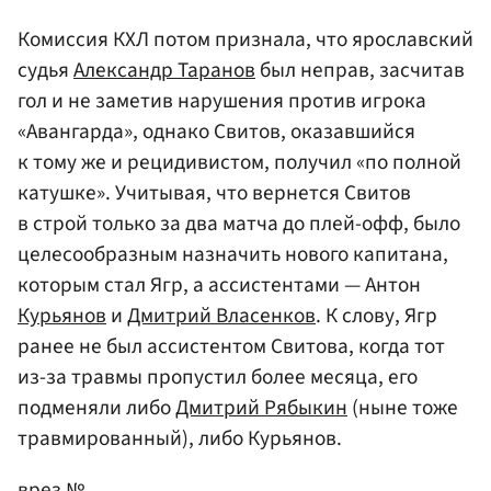
Комиссия КХЛ потом признала, что ярославский
судья
Александр Таранов
был неправ, засчитав
гол и не заметив нарушения против игрока
«Авангарда», однако Свитов, оказавшийся
к тому же и рецидивистом, получил «по полной
катушке». Учитывая, что вернется Свитов
в строй только за два матча до плей-офф, было
целесообразным назначить нового капитана,
которым стал Ягр, а ассистентами — Антон
Курьянов
и
Дмитрий Власенков
. К слову, Ягр
ранее не был ассистентом Свитова, когда тот
из-за травмы пропустил более месяца, его
подменяли либо
Дмитрий Рябыкин
(ныне тоже
травмированный), либо Курьянов.
врез №