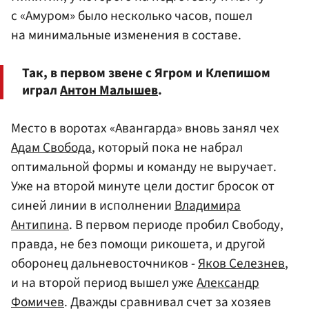
с «Амуром» было несколько часов, пошел
на минимальные изменения в составе.
Так, в первом звене с Ягром и Клепишом
играл
Антон Малышев
.
Место в воротах «Авангарда» вновь занял чех
Адам Свобода
, который пока не набрал
оптимальной формы и команду не выручает.
Уже на второй минуте цели достиг бросок от
синей линии в исполнении
Владимира
Антипина
. В первом периоде пробил Свободу,
правда, не без помощи рикошета, и другой
оборонец дальневосточников -
Яков Селезнев
,
и на второй период вышел уже
Александр
Фомичев
. Дважды сравнивал счет за хозяев