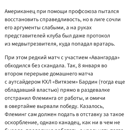
Американец при помощи профсоюза пытался
восстановить справедливость, но в лиге сочли
его аргументы слабыми, а на руках
представителей клуба был даже протокол
из медвытрезвителя, куда попадал вратарь.
При этом редкий матч с участием «Авангарда»
обходился без скандала. Так, 8 января во
втором перерыве домашнего матча
с аутсайдером КХЛ «Витязем» Бардин (тогда еще
обладавший властью) прямо в раздевалке
отстранил Флеминга от работы, и омичи
в овертайме вырвали победу. Казалось,
Флеминг сам должен подать в отставку за такое
оскорбление, однако канадец, как ни в чем не