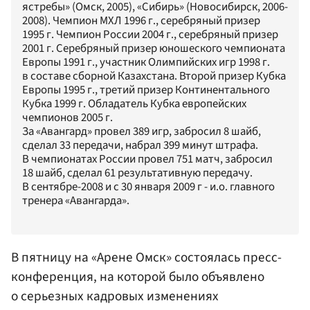
ястребы» (Омск, 2005), «Сибирь» (Новосибирск, 2006-
2008). Чемпион МХЛ 1996 г., серебряный призер
1995 г. Чемпион России 2004 г., серебряный призер
2001 г. Серебряный призер юношеского чемпионата
Европы 1991 г., участник Олимпийских игр 1998 г.
в составе сборной Казахстана. Второй призер Кубка
Европы 1995 г., третий призер Континентального
Кубка 1999 г. Обладатель Кубка европейских
чемпионов 2005 г.
За «Авангард» провел 389 игр, забросил 8 шайб,
сделал 33 передачи, набрал 399 минут штрафа.
В чемпионатах России провел 751 матч, забросил
18 шайб, сделал 61 результативную передачу.
В сентябре-2008 и с 30 января 2009 г - и.о. главного
тренера «Авангарда».
В пятницу на «Арене Омск» состоялась пресс-
конференция, на которой было объявлено
о серьезных кадровых изменениях