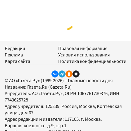
Редакция
Правовая информация
Реклама
Условия использования
Карта сайта
Политика конфиденциальности
© АО «Газета.Ру» (1999-2026) – Главные новости дня
Название:
Газета.Ru
(Gazeta.Ru)
Учредитель:
АО «Газета.Ру»
, ОГРН 1067761730376, ИНН
7743625728
Адрес учредителя: 125239, Россия, Москва, Коптевская
улица, дом 67
Адрес редакции и издателя:
117105
, г.
Москва
,
Варшавское шоссе, д.9, стр.1