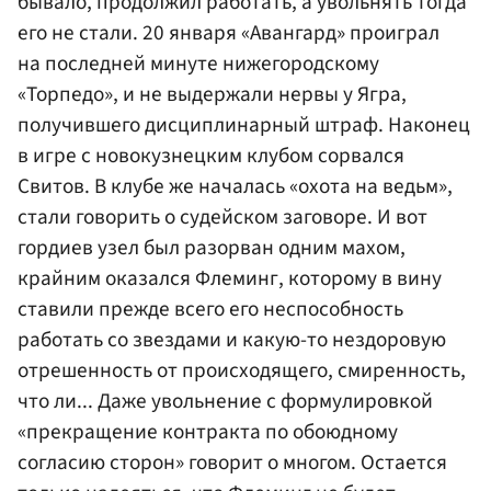
бывало, продолжил работать, а увольнять тогда
его не стали. 20 января «Авангард» проиграл
на последней минуте нижегородскому
«Торпедо», и не выдержали нервы у Ягра,
получившего дисциплинарный штраф. Наконец
в игре с новокузнецким клубом сорвался
Свитов. В клубе же началась «охота на ведьм»,
стали говорить о судейском заговоре. И вот
гордиев узел был разорван одним махом,
крайним оказался Флеминг, которому в вину
ставили прежде всего его неспособность
работать со звездами и какую-то нездоровую
отрешенность от происходящего, смиренность,
что ли... Даже увольнение с формулировкой
«прекращение контракта по обоюдному
согласию сторон» говорит о многом. Остается