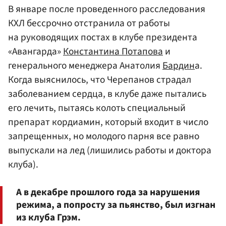
В январе после проведенного расследования
КХЛ бессрочно отстранила от работы
на руководящих постах в клубе президента
«Авангарда»
Константина Потапова
и
генерального менеджера Анатолия
Бардин
а.
Когда выяснилось, что Черепанов страдал
заболеванием сердца, в клубе даже пытались
его лечить, пытаясь колоть специальный
препарат кордиамин, который входит в число
запрещенных, но молодого парня все равно
выпускали на лед (лишились работы и доктора
клуба).
А в декабре прошлого года за нарушения
режима, а попросту за пьянство, был изгнан
из клуба Грэм.