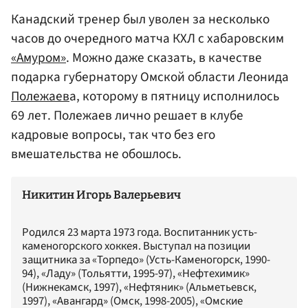
Канадский тренер был уволен за несколько
часов до очередного матча КХЛ с хабаровским
«Амуром»
. Можно даже сказать, в качестве
подарка губернатору Омской области Леонида
Полежаев
а, которому в пятницу исполнилось
69 лет. Полежаев лично решает в клубе
кадровые вопросы, так что без его
вмешательства не обошлось.
Никитин Игорь Валерьевич
Родился 23 марта 1973 года. Воспитанник усть-
каменогорского хоккея. Выступал на позиции
защитника за «Торпедо» (Усть-Каменогорск, 1990-
94), «Ладу» (Тольятти, 1995-97), «Нефтехимик»
(Нижнекамск, 1997), «Нефтяник» (Альметьевск,
1997), «Авангард» (Омск, 1998-2005), «Омские