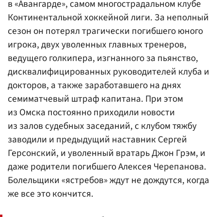
в «Авангарде», самом многострадальном клубе
Континентальной хоккейной лиги. За неполный
сезон он потерял трагически погибшего юного
игрока, двух уволенных главных тренеров,
ведущего голкипера, изгнанного за пьянство,
дисквалифицированных руководителей клуба и
докторов, а также заработавшего на днях
семиматчевый штраф капитана. При этом
из Омска постоянно приходили новости
из залов судебных заседаний, с клубом тяжбу
заводили и предыдущий наставник Сергей
Герсонский, и уволенный вратарь
Джон Грэм
, и
даже родители погибшего
Алексея Черепанова
.
Болельщики «ястребов» ждут не дождутся, когда
же все это кончится.