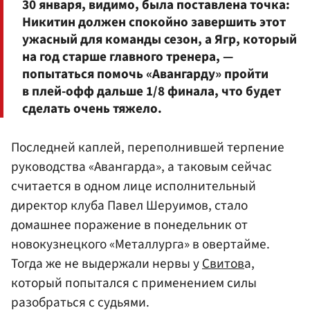
30 января, видимо, была поставлена точка:
Никитин должен спокойно завершить этот
ужасный для команды сезон, а Ягр, который
на год старше главного тренера, —
попытаться помочь «Авангарду» пройти
в плей-офф дальше 1/8 финала, что будет
сделать очень тяжело.
Последней каплей, переполнившей терпение
руководства «Авангарда», а таковым сейчас
считается в одном лице исполнительный
директор клуба Павел Шеруимов, стало
домашнее поражение в понедельник от
новокузнецкого «Металлурга» в овертайме.
Тогда же не выдержали нервы у
Свитов
а,
который попытался с применением силы
разобраться с судьями.