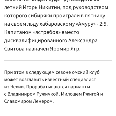
летний Игорь Никитин, под руководством
которого сибиряки проиграли в пятницу
на своем льду хабаровскому «Амуру» - 2:5.
Капитаном «ястребов» вместо
дисквалифицированного Александра
Свитова назначен Яромир Ягр.
При этом в следующем сезоне омский клуб
может возглавить известный специалист
из Чехии. Прорабатываются варианты
с
Владимиром Ружичкой
,
Милошем Ржигой
и
Славомиром Ленером.