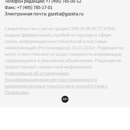
Телефон редакции:
+7 (495) 785-00-12
Факс:
+7 (495) 785-17-01
Электронная почта:
gazeta@gazeta.ru
Свидетельство о регистрации СМИ Эл № ФС77-67642
выдано федеральной службой по надзору в сфере
связи, информационных технологий и массовых
коммуникаций (Роскомнадзор) 10.11.2016 г. Редакция не
несет ответственности за достоверность информации,
содержащейся в рекламных объявлениях. Редакция не
предоставляет справочной информации.
Информация об ограничениях
На информационном ресурсе применяются
рекомендательные технологии в соответствии с
Правилами
18+