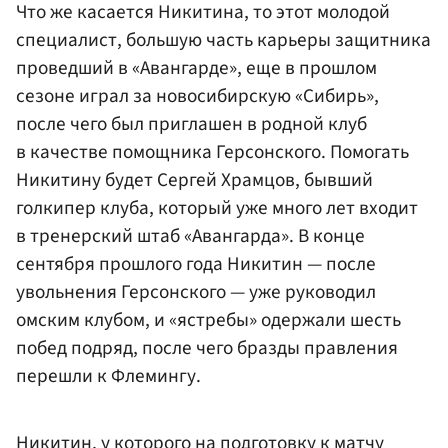
Что же касается Никитина, то этот молодой
специалист, большую часть карьеры защитника
проведший в «Авангарде», еще в прошлом
сезоне играл за новосибирскую «Сибирь»,
после чего был приглашен в родной клуб
в качестве помощника Герсонского. Помогать
Никитину будет Сергей Храмцов, бывший
голкипер клуба, который уже много лет входит
в тренерский штаб «Авангарда». В конце
сентября прошлого года Никитин — после
увольнения Герсонского — уже руководил
омским клубом, и «ястребы» одержали шесть
побед подряд, после чего бразды правления
перешли к Флемингу.
Никитин, у которого на подготовку к матчу