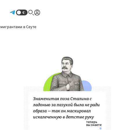
Авторизоваться
 мигрантами в Сеуте
Знаменитая поза Сталина с
ладонью за пазухой была не ради
образа — так он маскировал
искалеченную в детстве руку