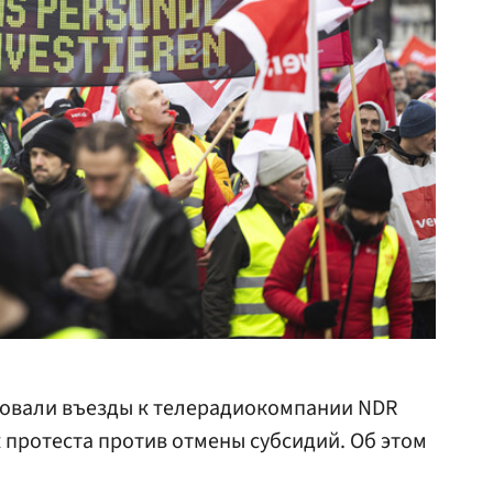
овали въезды к телерадиокомпании NDR
к протеста против отмены субсидий. Об этом