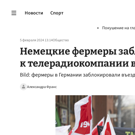
Новости
Спорт
Покушение на гл
5 февраля 2024 13:14
Общество
Немецкие фермеры заб
к телерадиокомпании в
Bild: фермеры в Германии заблокировали въе
Александра Франс