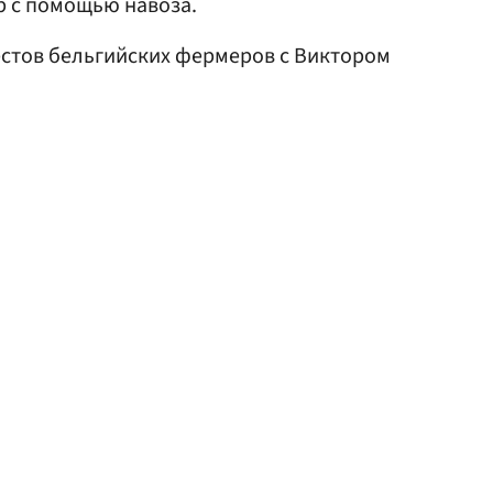
р с помощью навоза.
естов бельгийских фермеров с Виктором