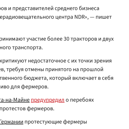
ов и представителей среднего бизнеса
лерадиовещательного центра NDR», — пишет
принимают участие более 30 тракторов и двух
ного транспорта.
ритикуют недостаточное с их точки зрения
в, требуя отмены принятого на прошлой
ственного бюджета, который включает в себя
ливо для фермеров.
а-на-Майне
предупредил
о перебоях
 протестов фермеров.
Германии
протестующие фермеры