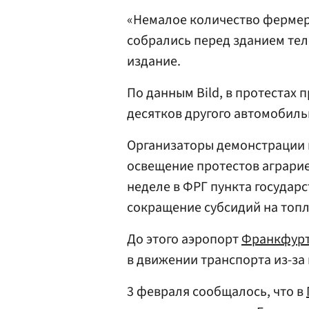
«Немалое количество фермер
собрались перед зданием те
издание.
По данным Bild, в протестах 
десятков другого автомобиль
Организаторы демонстрации к
освещение протестов аграрие
неделе в ФРГ пункта государ
сокращение субсидий на топ
До этого аэропорт
Франкфурт
в движении транспорта из-за
3 февраля сообщалось, что в