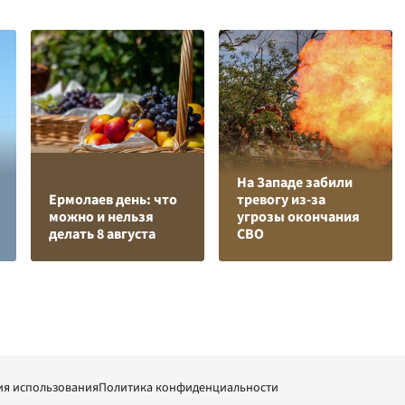
На Западе забили
Ермолаев день: что
тревогу из-за
можно и нельзя
угрозы окончания
делать 8 августа
СВО
ия использования
Политика конфиденциальности