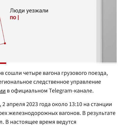
в сошли четыре вагона грузового поезда,
гиональное следственное управление
ии
в официальном Telegram-канале.
2 апреля 2023 года около 13:10 на станции
ех железнодорожных вагонов. В результате
л. В настоящее время ведутся