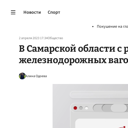
Новости
Спорт
Покушение на гл
2 апреля 2023 17:34
Общество
В Самарской области с
железнодорожных ваг
Алина Одоева