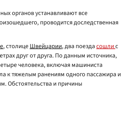
ных органов устанавливают все
роизошедшего, проводится доследственная
е
, столице
Швейцарии
, два поезда
сошли
с
трах друг от друга. По данным источника,
четыре человека, включая машиниста
ела к тяжелым ранениям одного пассажира и
м. Обстоятельства и причины