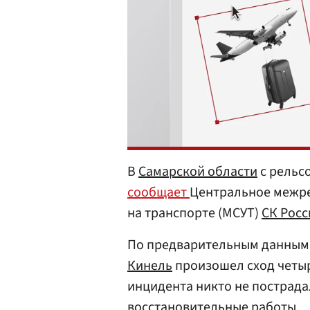
В
Самарской области
с рельсо
сообщает
Центральное межре
на транспорте (МСУТ)
СК Росс
По предварительным данным, 
Кинель
произошел сход четыр
инцидента никто не пострада
восстановительные работы.