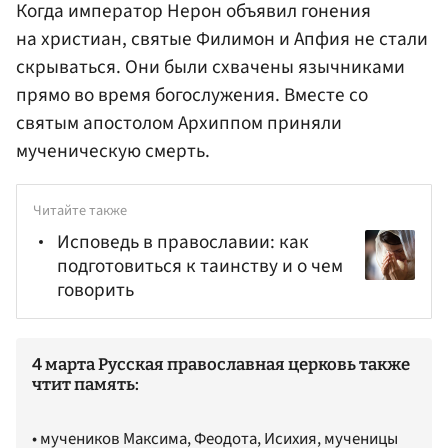
Когда император Нерон объявил гонения
на христиан, святые Филимон и Апфия не стали
скрываться. Они были схвачены язычниками
прямо во время богослужения. Вместе со
святым апостолом Архиппом приняли
мученическую смерть.
Читайте также
Исповедь в православии: как
подготовиться к таинству и о чем
говорить
4 марта Русская православная церковь также
чтит память:
• мучеников Максима, Феодота, Исихия, мученицы