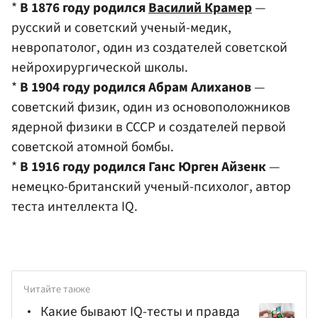
*
В 1876 году родился
Василий Крамер
—
русский и советский ученый-медик,
невропатолог, один из создателей советской
нейрохирургической школы.
*
В 1904 году родился Абрам Алиханов
—
советский физик, один из основоположников
ядерной физики в СССР и создателей первой
советской атомной бомбы.
*
В 1916 году родился Ганс Юрген Айзенк
—
немецко-британский ученый-психолог, автор
теста интеллекта IQ.
Читайте также
Какие бывают IQ-тесты и правда