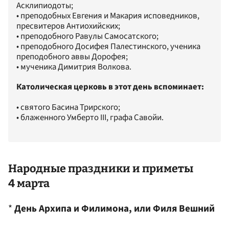
Асклипиодоты;
• преподобных Евгения и Макария исповедников,
пресвитеров Антиохийских;
• преподобного Равулы Самосатского;
• преподобного Досифея Палестинского, ученика
преподобного аввы Дорофея;
• мученика Димитрия Волкова.
Католическая церковь в этот день вспоминает:
• святого Басина Трирского;
• блаженного Умберто III, графа Савойи.
Народные праздники и приметы
4 марта
*
День Архипа и Филимона, или Филя Вешний