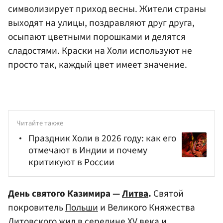
символизирует приход весны. Жители страны
выходят на улицы, поздравляют друг друга,
осыпают цветными порошками и делятся
сладостями. Краски на Холи используют не
просто так, каждый цвет имеет значение.
Читайте также
Праздник Холи в 2026 году: как его
отмечают в Индии и почему
критикуют в России
День святого Казимира —
Литва
.
Святой
покровитель
Польши
и Великого Княжества
Литовского жил в середине XV века и