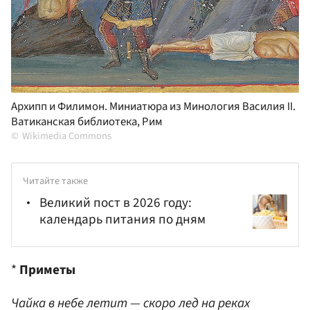
Архипп и Филимон. Миниатюра из Минология Василия II.
Ватиканская библиотека, Рим
Wikimedia Commons
Читайте также
Великий пост в 2026 году:
календарь питания по дням
*
Приметы
Чайка в небе летит — скоро лед на реках