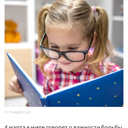
Freepik.com
4 марта в мире говорят о важности борьбы