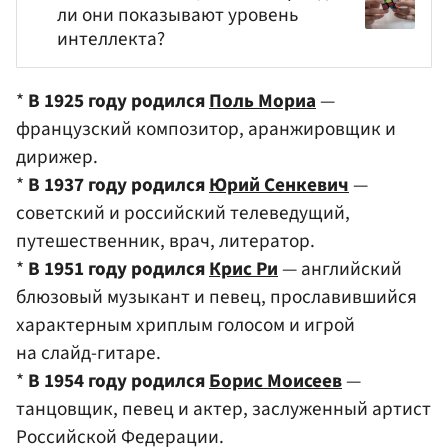
ли они показывают уровень
интеллекта?
*
В 1925 году родился
Поль Мориа
—
французский композитор, аранжировщик и
дирижер.
*
В 1937 году родился
Юрий Сенкевич
—
советский и российский телеведущий,
путешественник, врач, литератор.
*
В 1951 году родился
Крис Ри
— английский
блюзовый музыкант и певец, прославившийся
характерным хриплым голосом и игрой
на слайд-гитаре.
*
В 1954 году родился
Борис Моисеев
—
танцовщик, певец и актер, заслуженный артист
Российской Федерации.