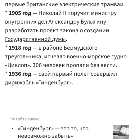
первые британские электрические трамваи.
*
1905 год
— Николай II поручил министру
внутренних дел
Александру Булыгину
разработать проект закона о создании
Государственной думы
.
*
1918 год
— в районе Бермудского
треугольника, исчезло военно-морское судно
«Циклоп». 306 человек пропали без вести.
*
1936 год
— свой первый полет совершил
дирижабль «Гинденбург».
Читайте также
«Гинденбург» — это то, что
невозможно забыть»