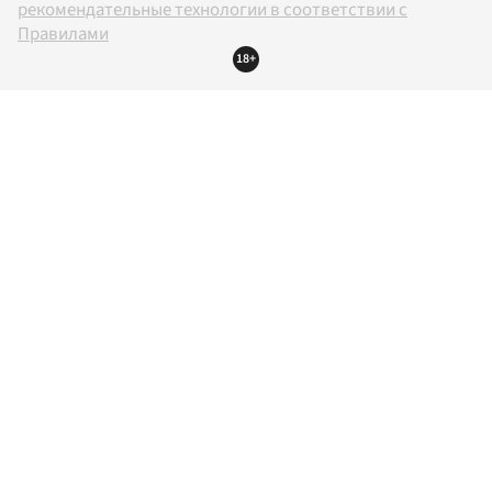
рекомендательные технологии в соответствии с
Правилами
18+