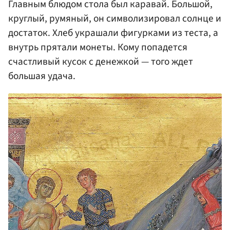
Главным блюдом стола был каравай. Большой,
круглый, румяный, он символизировал солнце и
достаток. Хлеб украшали фигурками из теста, а
внутрь прятали монеты. Кому попадется
счастливый кусок с денежкой — того ждет
большая удача.