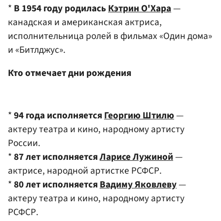
*
В 1954 году родилась
Кэтрин О'Хара
—
канадская и американская актриса,
исполнительница ролей в фильмах «Один дома»
и «Битлджус».
Кто отмечает дни рождения
*
94 года исполняется
Георгию Штилю
—
актеру театра и кино, народному артисту
России.
*
87 лет исполняется
Ларисе Лужиной
—
актрисе, народной артистке РСФСР.
*
80 лет исполняется
Вадиму Яковлеву
—
актеру театра и кино, народному артисту
РСФСР.