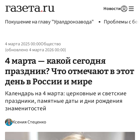
Новости
Авторизоваться
Покушение на главу "Уралдронзавода"
Проблемы с бен
4 марта 2025 00:00
Общество
(обновлено
4 марта 2026 00:00
)
4 марта — какой сегодня
праздник? Что отмечают в этот
день в России и мире
Календарь на 4 марта: церковные и светские
праздники, памятные даты и дни рождения
знаменитостей
Ксения Стеценко