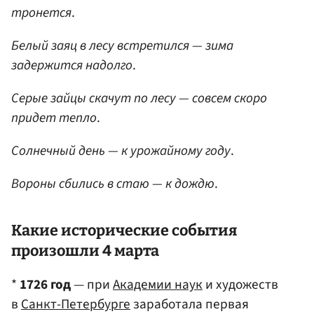
тронется
.
Белый заяц в лесу встретился — зима
задержится надолго
.
Серые зайцы скачут по лесу — совсем скоро
придет тепло
.
Солнечный день — к урожайному году
.
Вороны сбились в стаю — к дождю
.
Какие исторические события
произошли 4 марта
*
1726 год
— при
Академии наук
и художеств
в
Санкт-Петербурге
заработала первая