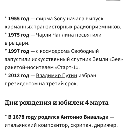
*
1955 год
— фирма Sony начала выпуск
карманных транзисторных радиоприемников.
*
1975 год
—
Чарли Чаплина
посвятили
в рыцари.
*
1997 год
— с космодрома Свободный
запустили искусственный спутник Земли «Зея»
ракетой-носителем «Старт-1».
*
2012 год
—
Владимир Путин
избран
президентом на третий срок.
Дни рождения и юбилеи 4 марта
*
В 1678 году родился
Антонио Вивальди
—
итальянский композитор, скрипач, дирижер.