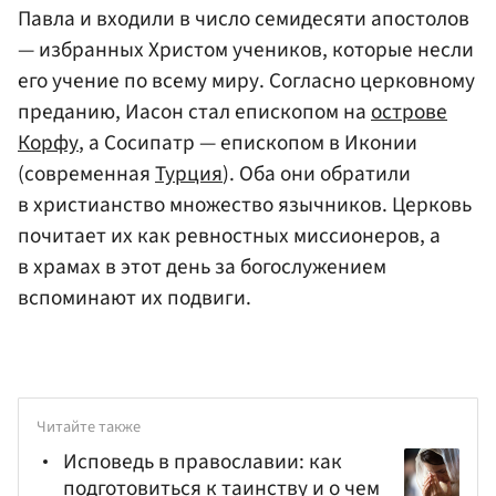
Павла и входили в число семидесяти апостолов
— избранных Христом учеников, которые несли
его учение по всему миру. Согласно церковному
преданию, Иасон стал епископом на
острове
Корфу
, а Сосипатр — епископом в Иконии
(современная
Турция
). Оба они обратили
в христианство множество язычников. Церковь
почитает их как ревностных миссионеров, а
в храмах в этот день за богослужением
вспоминают их подвиги.
Читайте также
Исповедь в православии: как
подготовиться к таинству и о чем