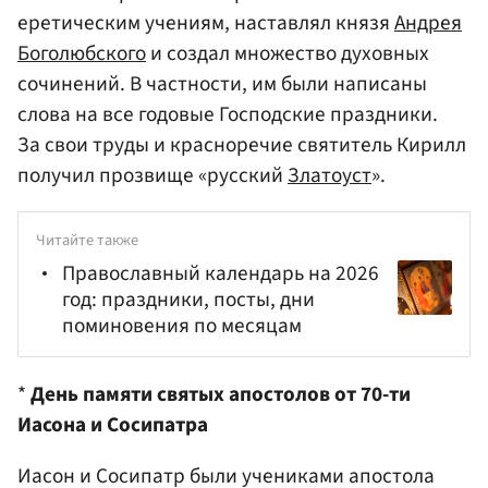
еретическим учениям, наставлял князя
Андрея
Боголюбского
и создал множество духовных
сочинений. В частности, им были написаны
слова на все годовые Господские праздники.
За свои труды и красноречие святитель Кирилл
получил прозвище «русский
Златоуст
».
Читайте также
Православный календарь на 2026
год: праздники, посты, дни
поминовения по месяцам
*
День памяти святых апостолов от 70-ти
Иасона и Сосипатра
Иасон и Сосипатр были учениками апостола