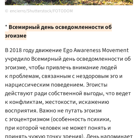
encierro/Shutterstock/FOTODOM
*
Всемирный день осведомленности об
эгоизме
В 2018 году движение Ego Awareness Movement
учредило Всемирный день осведомленности об
эгоизме, чтобы привлечь внимание людей
к проблемам, связанным с нездоровым эго и
нарциссическим поведением. Эгоисты
действуют ради собственной выгоды, что ведет
к конфликтам, жестокости, искажению
восприятия. Важно не путать эгоизм
с эгоцентризмом
(особенность психики,
при которой человек не может понять и
принять чужую точку зрения)
. День напоминает