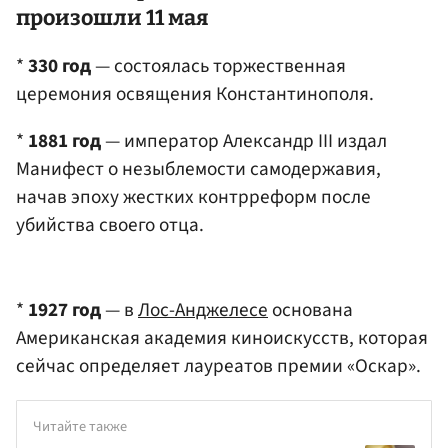
произошли 11 мая
*
330 год
— состоялась торжественная
церемония освящения Константинополя.
*
1881 год
— император Александр III издал
Манифест о незыблемости самодержавия,
начав эпоху жестких контрреформ после
убийства своего отца.
*
1927 год
— в
Лос-Анджелесе
основана
Американская академия киноискусств, которая
сейчас определяет лауреатов премии «Оскар».
Читайте также