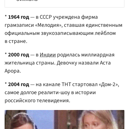
*
1964 год
— в СССР учреждена фирма
грамзаписи «Мелодия», ставшая единственным
официальным звукозаписывающим лейблом
в стране.
*
2000 год
— в
Индии
родилась миллиардная
жительница страны. Девочку назвали Аста
Арора.
*
2004 год
— на канале ТНТ стартовал «Дом-2»,
самое долгое реалити-шоу в истории
российского телевидения.