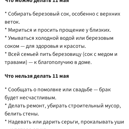
Что можно делать 11 мая
* Собирать березовый сок, особенно с верхних
веток.
* Мириться и просить прощение у близких.
* Умываться холодной водой или березовым
соком — для здоровья и красоты.
* Всей семьей пить березовицу
(сок с медом и
травами)
— к благополучию в доме.
Что нельзя делать 11 мая
* Сообщать о помолвке или свадьбе — брак
будет несчастливым.
* Делать ремонт, убирать строительный мусор,
белить стены.
* Надевать или дарить серьги, прокалывать уши