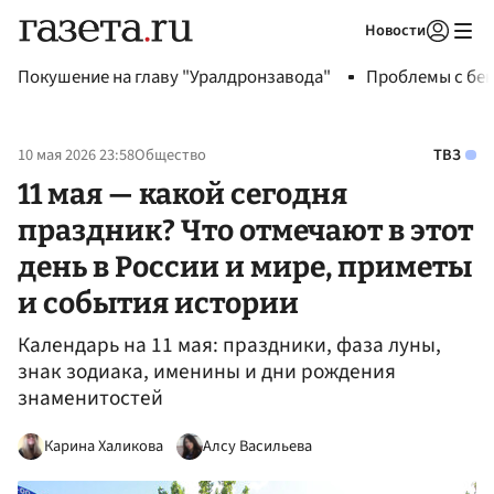
Новости
Авторизоваться
Покушение на главу "Уралдронзавода"
Проблемы с бен
10 мая 2026 23:58
Общество
ТВЗ
11 мая — какой сегодня
праздник? Что отмечают в этот
день в России и мире, приметы
и события истории
Календарь на 11 мая: праздники, фаза луны,
знак зодиака, именины и дни рождения
знаменитостей
Карина Халикова
Алсу Васильева