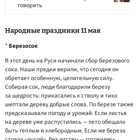
говорить
Народные праздники 11 мая
*
Березосок
В этот день на Руси начинали сбор березового
сока. Наши предки верили, что сегодня он
обретает особенную, целительную силу.
Собирая сок, люди благодарили березу
за щедрость: прикасались к стволу и тихо
шептали дереву добрые слова. По березе также
предсказывали погоду и урожай. Если листья
на дереве уже распустились — лето обещало
быть теплым и хлебородным. Если же береза
стояла «лысой», без листвы — готовились