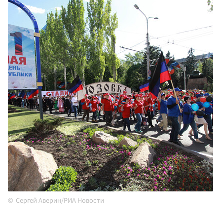
Сергей Аверин/РИА Новости