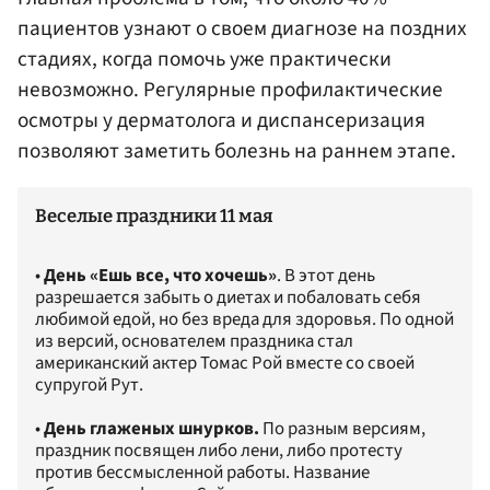
пациентов узнают о своем диагнозе на поздних
стадиях, когда помочь уже практически
невозможно. Регулярные профилактические
осмотры у дерматолога и диспансеризация
позволяют заметить болезнь на раннем этапе.
Веселые праздники 11 мая
•
День «Ешь все, что хочешь»
. В этот день
разрешается забыть о диетах и побаловать себя
любимой едой, но без вреда для здоровья. По одной
из версий, основателем праздника стал
американский актер Томас Рой вместе со своей
супругой Рут.
•
День глаженых шнурков.
По разным версиям,
праздник посвящен либо лени, либо протесту
против бессмысленной работы. Название