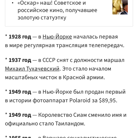
«Оскар» наш! Советское и
российское кино, получавшее
золотую статуэтку
*
1928 год
— в
Нью-Йорке
началась первая
в мире регулярная трансляция телепередач.
*
1937 год
— в СССР снят с должности маршал
Михаил Тухачевский
. Это стало началом
масштабных чисток в Красной армии.
*
1949 год
— в Нью-Йорке был продан первый
в истории фотоаппарат Polaroid за $89,95.
*
1949 год
— Королевство Сиам сменило имя и
официально стало Таиландом.