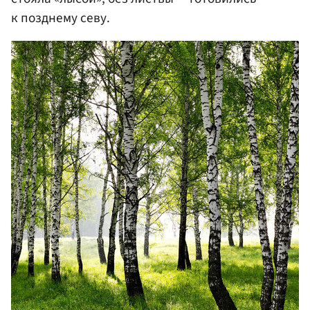
к позднему севу.