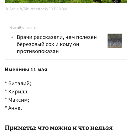
Arh-sib/Shutterstock/FOTODOM
Читайте также
Врачи рассказали, чем полезен
березовый сок и кому он
противопоказан
Именины 11 мая
* Виталий;
* Кирилл;
* Максим;
* Анна.
Приметы: что можно и что нельзя