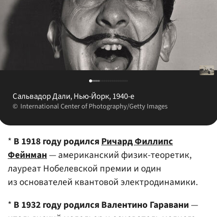
Сальвадор Дали, Нью-Йорк, 1940-е
International Center of Photography/Getty Images
*
В 1918 году родился
Ричард Филлипс
Фейнман
— американский физик-теоретик,
лауреат Нобелевской премии и один
из основателей квантовой электродинамики.
*
В 1932 году родился Валентино Гаравани
—