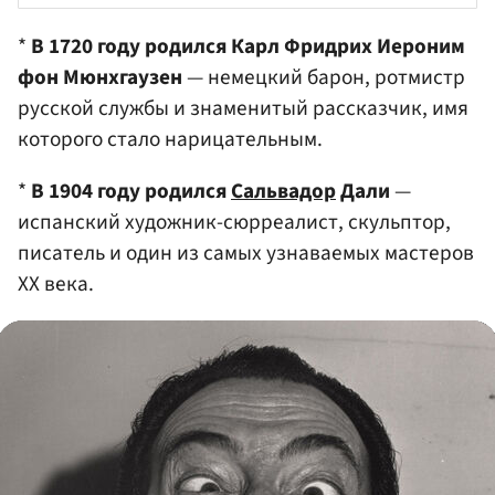
*
В 1720 году родился Карл Фридрих Иероним
фон Мюнхгаузен
— немецкий барон, ротмистр
русской службы и знаменитый рассказчик, имя
которого стало нарицательным.
*
В 1904 году родился
Сальвадор
Дали
—
испанский художник-сюрреалист, скульптор,
писатель и один из самых узнаваемых мастеров
XX века.