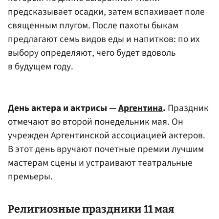
предсказывает осадки, затем вспахивает поле
священным плугом. После пахоты быкам
предлагают семь видов еды и напитков: по их
выбору определяют, чего будет вдоволь
в будущем году.
День актера и актрисы —
Аргентина
.
Праздник
отмечают во второй понедельник мая. Он
учрежден Аргентинской ассоциацией актеров.
В этот день вручают почетные премии лучшим
мастерам сцены и устраивают театральные
премьеры.
Религиозные праздники 11 мая