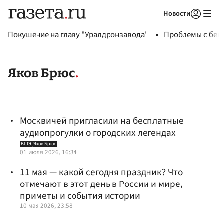
Новости
Авторизоваться
Покушение на главу "Уралдронзавода"
Проблемы с бен
Яков Брюс
Москвичей пригласили на бесплатные
аудиопрогулки о городских легендах
ВШЭ
Яков Брюс
01 июля 2026, 16:34
11 мая — какой сегодня праздник? Что
отмечают в этот день в России и мире,
приметы и события истории
10 мая 2026, 23:58