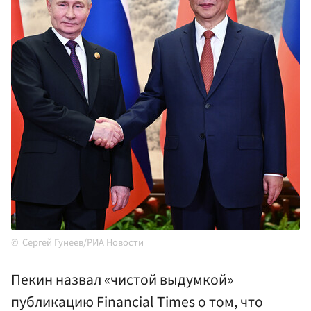
Сергей Гунеев/РИА Новости
Пекин назвал «чистой выдумкой»
публикацию Financial Times о том, что