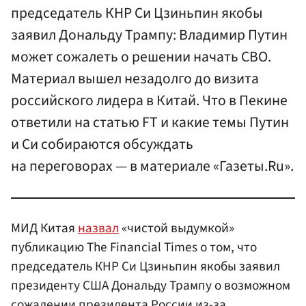
председатель КНР Си Цзиньпин якобы
заявил Дональду Трампу: Владимир Путин
может сожалеть о решении начать СВО.
Материал вышел незадолго до визита
российского лидера в Китай. Что в Пекине
ответили на статью FT и какие темы Путин
и Си собираются обсуждать
на переговорах — в материале «Газеты.Ru».
МИД Китая
назвал
«чистой выдумкой»
публикацию The Financial Times о том, что
председатель КНР Си Цзиньпин якобы заявил
президенту США Дональду Трампу о возможном
сожалении президента России из-за