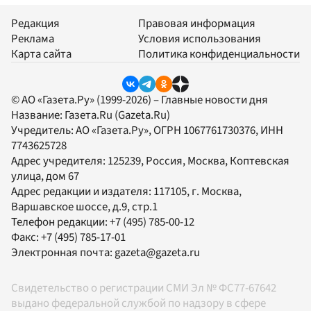
Редакция
Правовая информация
Реклама
Условия использования
Карта сайта
Политика конфиденциальности
© АО «Газета.Ру» (1999-2026) – Главные новости дня
Название:
Газета.Ru
(Gazeta.Ru)
Учредитель:
АО «Газета.Ру»
, ОГРН 1067761730376, ИНН
7743625728
Адрес учредителя: 125239, Россия, Москва, Коптевская
улица, дом 67
Адрес редакции и издателя:
117105
, г.
Москва
,
Варшавское шоссе, д.9, стр.1
Телефон редакции:
+7 (495) 785-00-12
Факс:
+7 (495) 785-17-01
Электронная почта:
gazeta@gazeta.ru
Свидетельство о регистрации СМИ Эл № ФС77-67642
выдано федеральной службой по надзору в сфере