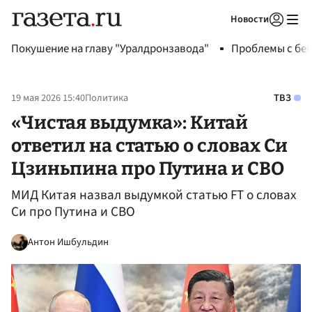
Новости
Авторизоваться
Покушение на главу "Уралдронзавода"
Проблемы с бен
19 мая 2026 15:40
Политика
ТВЗ
«Чистая выдумка»: Китай
ответил на статью о словах Си
Цзиньпина про Путина и СВО
МИД Китая назвал выдумкой статью FT о словах
Си про Путина и СВО
Антон Ишбульдин