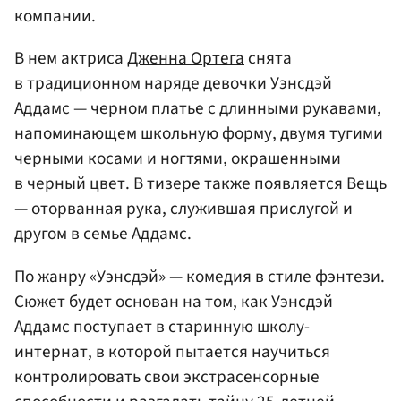
компании.
В нем актриса
Дженна Ортега
снята
в традиционном наряде девочки Уэнсдэй
Аддамс — черном платье с длинными рукавами,
напоминающем школьную форму, двумя тугими
черными косами и ногтями, окрашенными
в черный цвет. В тизере также появляется Вещь
— оторванная рука, служившая прислугой и
другом в семье Аддамс.
По жанру «Уэнсдэй» — комедия в стиле фэнтези.
Сюжет будет основан на том, как Уэнсдэй
Аддамс поступает в старинную школу-
интернат, в которой пытается научиться
контролировать свои экстрасенсорные