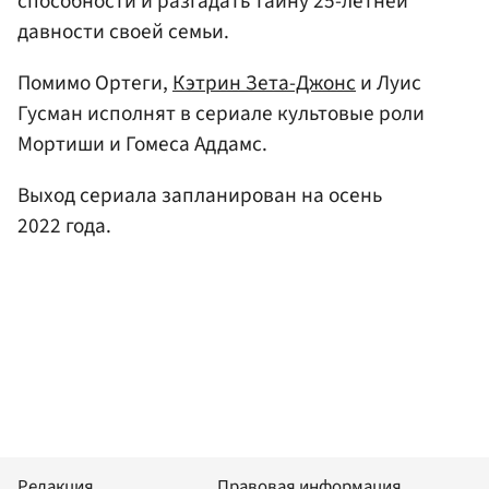
способности и разгадать тайну 25-летней
давности своей семьи.
Помимо Ортеги,
Кэтрин Зета-Джонс
и Луис
Гусман исполнят в сериале культовые роли
Мортиши и Гомеса Аддамс.
Выход сериала запланирован на осень
2022 года.
Редакция
Правовая информация