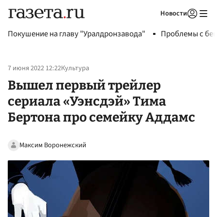
Новости
Авторизоваться
Покушение на главу "Уралдронзавода"
Проблемы с бен
7 июня 2022 12:22
Культура
Вышел первый трейлер
сериала «Уэнсдэй» Тима
Бертона про семейку Аддамс
Максим Воронежский