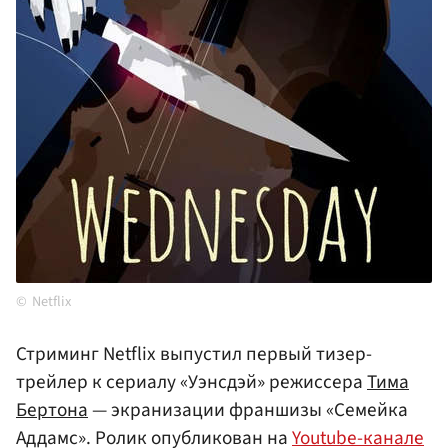
Netflix
Стриминг Netflix выпустил первый тизер-
трейлер к сериалу «Уэнсдэй» режиссера
Тима
Бертона
— экранизации франшизы «Семейка
Аддамс». Ролик опубликован на
Youtube-канале